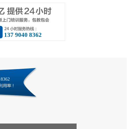
137 9040 8362
8362