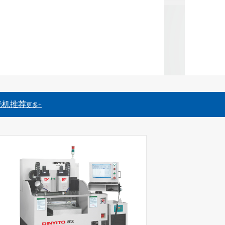
光机推荐
更多+