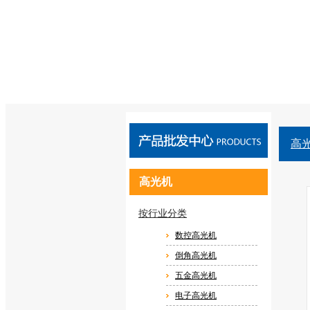
高
高光机
按行业分类
数控高光机
倒角高光机
五金高光机
电子高光机