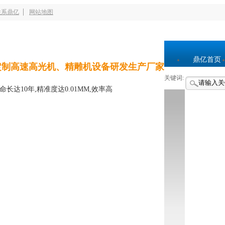
联系鼎亿
网站地图
鼎亿首页
定制高速高光机、精雕机设备研发生产厂家
关键词:
命长达10年,精准度达0.01MM,效率高