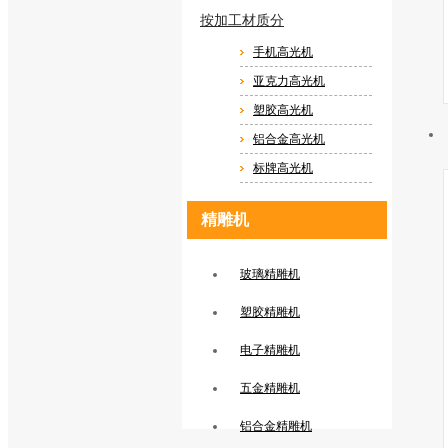
按加工材质分
手机高光机
亚克力高光机
塑胶高光机
铝合金高光机
标牌高光机
精雕机
玻璃精雕机
塑胶精雕机
电子精雕机
五金精雕机
铝合金精雕机