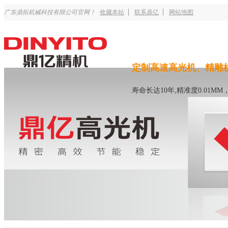
广东鼎拓机械科技有限公司官网！
收藏本站
联系鼎亿
网站地图
定制高速高光机、精雕
寿命长达10年,精准度0.01M