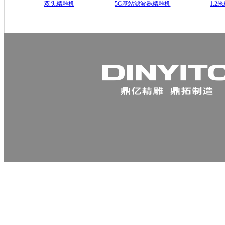
双头精雕机
5G基站滤波器精雕机
1.2