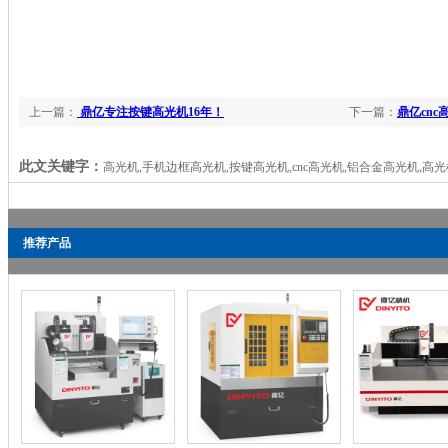
上一篇：
鼎亿专注按键高光机16年！
下一篇：
鼎亿cnc
此文关键字：
高光机,手机边框高光机,按键高光机,cnc高光机,铝合金高光机,高
推荐产品