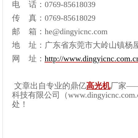
电 话：0769-85618039
传 真：0769-85618029
邮 箱：he@dingyicnc.com
地 址：广东省东莞市大岭山镇杨
网 址：
http://www.dingyicnc.com.c
文章出自专业的鼎
亿
高光机
厂家—
科技有限公司（www.dingyicnc.c
处！