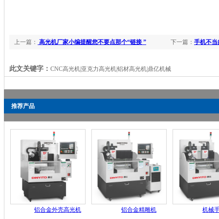
上一篇：
高光机厂家小编提醒您不要点那个“链接 ”
下一篇：
手机不当
资讯】
此文关键字：
CNC高光机|亚克力高光机|铝材高光机|鼎亿机械
推荐产品
铝合金外壳高光机
铝合金精雕机
机械