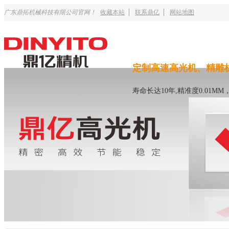
广东鼎拓机械科技有限公司官网！
收藏本站
联系鼎亿
网站地图
定制高速高光机、精雕
寿命长达10年,精准度0.01M