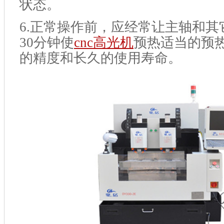
状态。
6.
正常操作前，应经常让主轴和其它
30分钟使
cnc高光机
预热适当的预
的精度和长久的使用寿命。