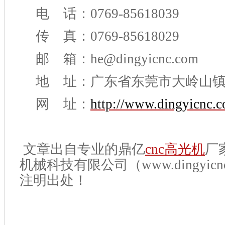
电 话：0769-85618039
传 真：0769-85618029
邮 箱：he@dingyicnc.com
地 址：广东省东莞市大岭山
网 址：
http://www.dingyicnc.
文章出自专业的鼎亿
cnc高光机
厂
机械科技有限公司（www.dingyicnc
注明出处！