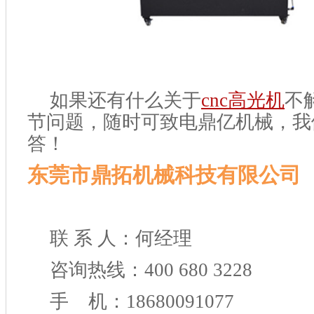
如果还有什么关于
cnc
高光机
不
节问题，随时可致电鼎亿机械，我
答！
东莞市鼎拓机械科技有限公司
联 系 人：何经理
咨询热线：400 680 3228
手 机：18680091077