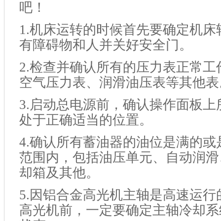
吧！
1.
机床运转的时候首先要确定机床
有障碍物和人并关好安全门。
2.
检查并确认所有的压力表正常工
空气压力表、润滑油压表等其他表
3.
启动总电源前，确认操作面板上
处于正确适当的位置。
4.
确认所有蓄油器的油位是满的或
范围内，包括油压单元、自动润滑
却箱及其他。
5.
因铝合金高光机主轴是高速运行
高光机前，一定要确定主轴冷却系