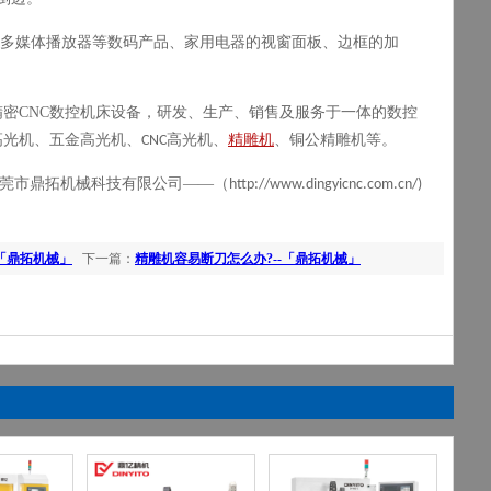
多媒体播放器等数码产品、家用电器的视窗面板、边框的加
精密
CNC
数控机床设备，研发、生产、销售及服务于一体的数控
高光机、五金高光机、
高光机、
精雕机
、铜公精雕机等。
CNC
莞市鼎拓机械科技有限公司——（
http://www.dingyicnc.com.cn/)
「鼎拓机械」
下一篇：
精雕机容易断刀怎么办?--「鼎拓机械」