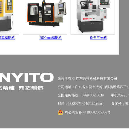
刀库精雕机
2000mm精雕机
倒角高光机
版权所有 © 广东鼎拓机械科技有限公司
公司地址：广东省东莞市大岭山镇杨屋第四工业
全国服务热线：0769-85618039
手机号码：137
邮箱：
13829271494@139.com
备案号：粤IC
粤公网安备 44190002005306号