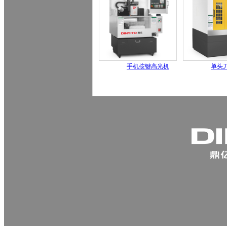
手机按键高光机
单头