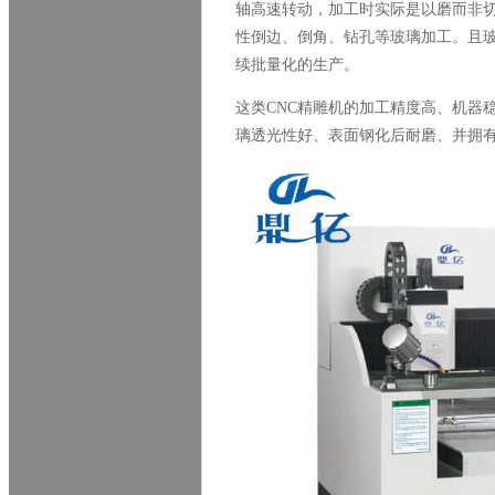
轴高速转动，加工时实际是以磨而非
性倒边、倒角、钻孔等玻璃加工。且
续批量化的生产。
这类
CNC
精雕机的加工精度高、机器
璃透光性好、表面钢化后耐磨、并拥