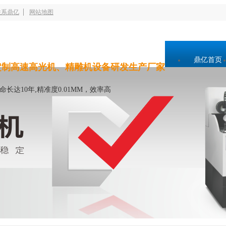
联系鼎亿
网站地图
鼎亿首页
定制高速高光机、精雕机设备研发生产厂家
命长达10年,精准度0.01MM，效率高