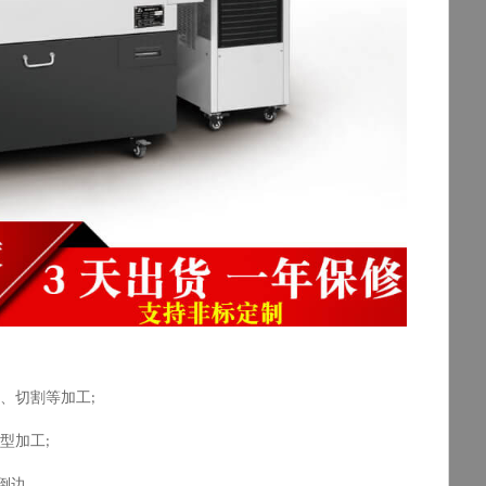
、切割等加工
;
型加工
;
倒边。