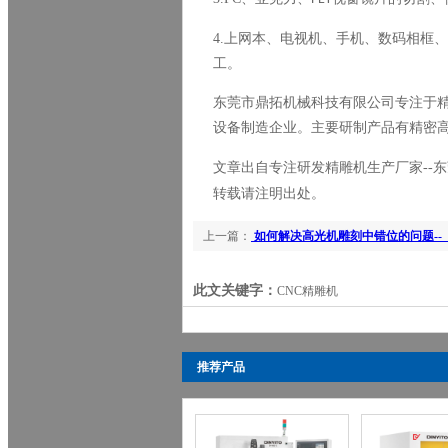
4.
上网本、电视机、手机、数码相框、
工。
东莞市鼎拓机械科技有限公司专注于
设备制造企业。主要研制产品有精密
文章出自专注研发精雕机生产厂家
--
东
转载请注明出处。
上一篇：
如何解决高光机雕刻中错位的问题--
此文关键字：
CNC精雕机
推荐产品