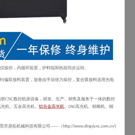
仪操控，内循环装置，护料辊和热鼓同步运转。
纠偏双放料装置，放卷由手动张力操控，复合膜放料选用光电
精密
CNC
数控机床设备，研发、生产、销售及服务于一体的数控
高光机、五金高光机、
铝合金高光机
、
高光机、精雕机、铜
CNC
莞市鼎拓机械科技有限公司——（
http://www.dingyicnc.com.cn/)