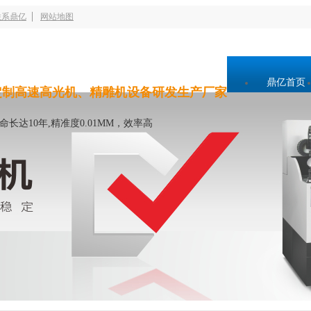
联系鼎亿
网站地图
鼎亿首页
定制高速高光机、精雕机设备研发生产厂家
命长达10年,精准度0.01MM，效率高