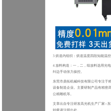
3.
烘道内组织：烘道温度四段知能温控
4.
放料构造：一，二，组放料选用光电
纠边手动张力操控
。
东莞市鼎拓机械科技有限公司专注于
设备制造企业。主要研制产品有精密
公精雕机等。
文章出自专注研发高光机生产厂家
--
东
转载请注明出处。