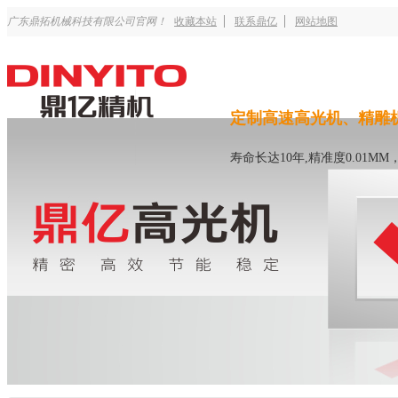
广东鼎拓机械科技有限公司官网！
收藏本站
联系鼎亿
网站地图
定制高速高光机、精雕
寿命长达10年,精准度0.01M