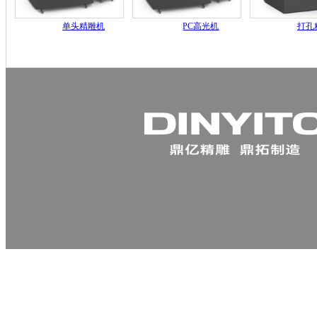
单头精雕机
PC高光机
打孔