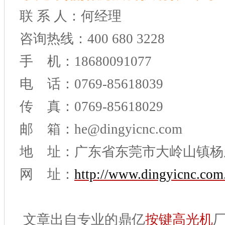
联 系 人：何经理
咨询热线：400 680 3228
手 机：18680091077
电 话：0769-85618039
传 真：0769-85618029
邮 箱：he@dingyicnc.com
地 址：广东省东莞市大岭山镇杨
网 址：
http://www.dingyicnc.com
文章出自专业的鼎亿
按键高光机