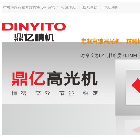
广东鼎拓机械科技有限公司官网！
收藏本站
联系鼎亿
网站地图
定制高速高光机、精雕
寿命长达10年,精准度0.01M