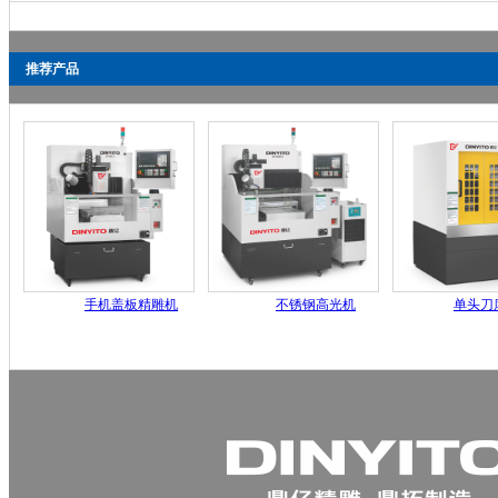
推荐产品
手机盖板精雕机
不锈钢高光机
单头刀