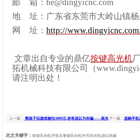
邮 箱：he@dingyicnc.com
地 址：广东省东莞市大岭山镇杨
网 址：
http://www.dingyicnc.com
文章出自专业的鼎亿
按键高光机
拓机械科技有限公司（www.dingyicn
请注明出处！
上一篇：
熊孩子玩游戏被扣3000元,老爸误以为诈骗——高光
下一篇：
选购手机
机厂家 【鼎亿新闻】
此文关键字：
按键高光机|手机音量键高光机|外壳高光机|鼎亿机械