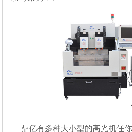
鼎亿有多种大小型的高光机任