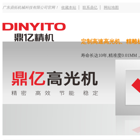
广东鼎拓机械科技有限公司官网！
收藏本站
联系鼎亿
网站地图
定制高速高光机、精雕
寿命长达10年,精准度0.01M