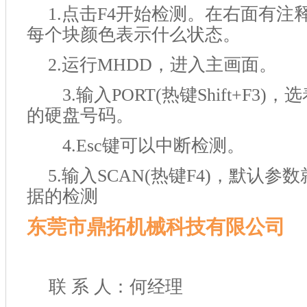
1.
点击F4开始检测。在右面有注
每个块颜色表示什么状态。
2.
运行MHDD，进入主画面。
3.输入PORT(热键Shift+F3)
的硬盘号码。
4.Esc键可以中断检测。
5.
输入SCAN(热键F4)，默认参
据的检测
东莞市鼎拓机械科技有限公司
联 系 人：何经理