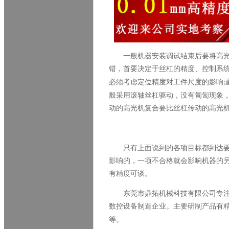
一般机器安装调试结束后要将
高
错，首要决定于丝杠的精度、控制系
必须考虑定位精度对工件尺度的影响
;
般采用滚轴丝杠驱动，没有匍匐现象
动的
高光机复合
要比丝杠传动的
高光
只有上面说到的各项目标都到达
影响的，一项不合格就会影响机器的
有精度可谈。
东莞市鼎拓机械科技有限公司专
数控设备制造企业。主要研制产品有
等。