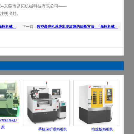
家
--
东莞市鼎拓机械科技有限公司——
注明出处。
鼎拓机械」
下一篇：
数控高光机系统出现故障的诊断方法--「鼎拓机械」
喷布精雕机厂
家
手机保护膜精雕机
喷丝板精雕机