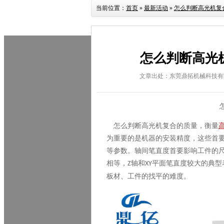
当前位置：
首页
»
最新活动
»
怎么判断高光机复
怎么判断高光
文章出处：东莞鼎拓机械科技有
怎么判断
高光机复合
的质量，衡量
为重要的是机器的安装精度，这些首
等参数。轴间笔直度首要影响工件的
相等，
轴和
平面笔直度较大的典型
Z
XY
板材、工件的找平的难度。