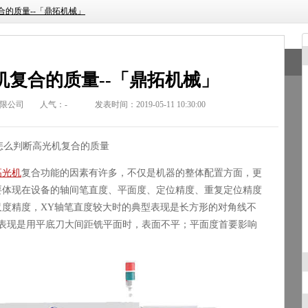
合的质量--「鼎拓机械」
机复合的质量--「鼎拓机械」
限公司
人气：
-
发表时间：2019-05-11 10:30:00
怎么判断
高光机复合
的质量
高光机
复合
功能的因素有许多，不仅是机器的整体配置方面，更
要体现在设备的轴间笔直度、平面度、定位精度、重复定位精度
尺度精度，
XY
轴笔直度较大时的典型表现是长方形的对角线不
表现是用平底刀大间距铣平面时，表面不平；平面度首要影响