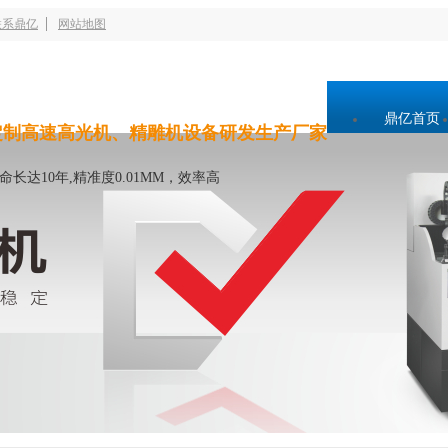
联系鼎亿
网站地图
鼎亿首页
定制高速高光机、精雕机设备研发生产厂家
命长达10年,精准度0.01MM，效率高