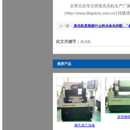
文章出自专注研发高光机生产厂
（
转载请
http://www.dingyicnc.com.cn/)
上一篇：
高光机是根据什么特点命名的呢--「
此文关键字：
高光机
推荐产品
东莞熔
微孔加工设备