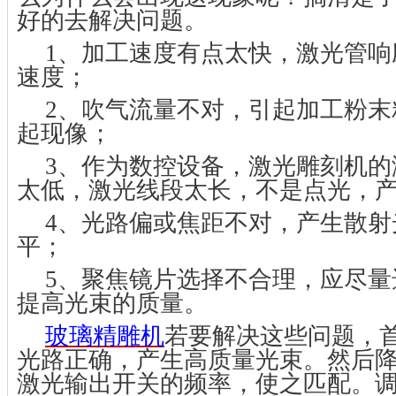
好的去解决问题。
1、加工速度有点太快，激光管响
速度；
2、吹气流量不对，引起加工粉末
起现像；
3、作为数控设备，激光雕刻机的
太低，激光线段太长，不是点光，
4、光路偏或焦距不对，产生散射
平；
5、聚焦镜片选择不合理，应尽量
提高光束的质量。
玻璃精雕机
若要解决这些问题，
光路正确，产生高质量光束。然后
激光输出开关的频率，使之匹配。