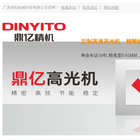
广东鼎拓机械科技有限公司官网！
收藏本站
联系鼎亿
网站地图
定制高速高光机、精雕
寿命长达10年,精准度0.01M