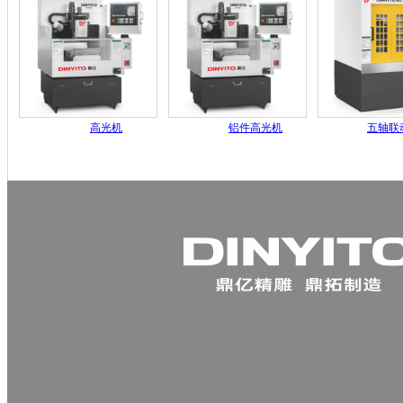
高光机
铝件高光机
五轴联