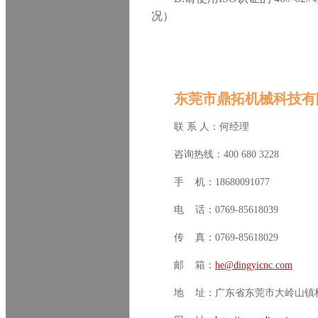
况）
东莞市鼎拓机械科技有
联 系 人：何经理
咨询热线：400 680 3228
手 机：18680091077
电 话：0769-85618039
传 真：0769-85618029
邮 箱：
he@dingyicnc.com
地 址：广东省东莞市大岭山镇