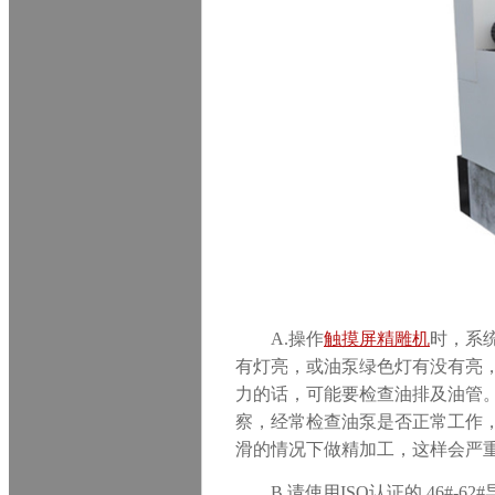
A.
操作
触摸屏精雕机
时，系
有灯亮，或油泵绿色灯有没有亮
力的话，可能要检查油排及油管
察，经常检查油泵是否正常工作
滑的情况下做精加工，这样会严
B.
请使用ISO认证的 46#-