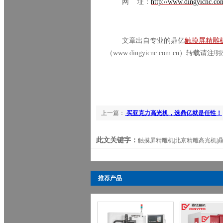
网 址：
http://www.dingyicnc.co
文章出自专业的鼎亿
触摸屏精雕
（www.dingyicnc.com.cn）转载请注
上一篇：
买亚克力高光机，选鼎亿就是任性！
此文关键字：
触摸屏精雕机|北京精雕高光机|
推荐产品