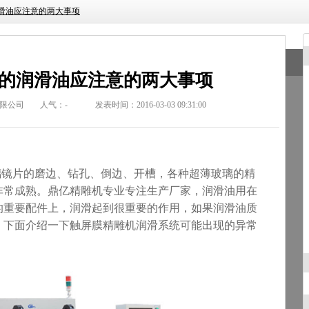
滑油应注意的两大事项
的润滑油应注意的两大事项
限公司
人气：
-
发表时间：2016-03-03 09:31:00
璃镜片的磨边、钻孔、倒边、开槽，各种超薄玻璃的精
非常成熟。鼎亿精雕机专业专注生产厂家，润滑油用在
的重要配件上，润滑起到很重要的作用，如果润滑油质
，下面介绍一下触屏膜精雕机润滑系统可能出现的异常