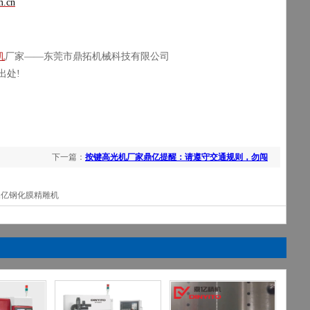
m.cn
机
厂家——东莞市鼎拓机械科技有限公司
明出处!
下一篇：
按键高光机厂家鼎亿提醒：请遵守交通规则，勿闯
红灯
鼎亿钢化膜精雕机