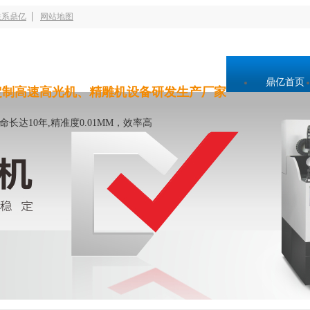
联系鼎亿
网站地图
鼎亿首页
定制高速高光机、精雕机设备研发生产厂家
命长达10年,精准度0.01MM，效率高