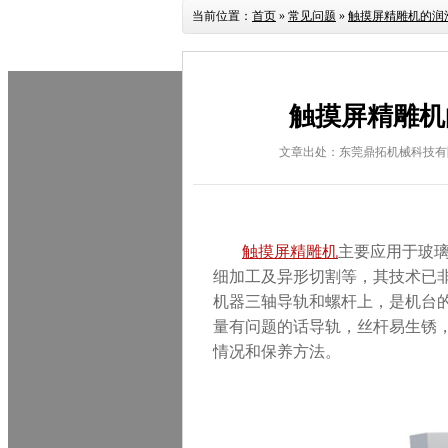
当前位置：
首页
»
常见问题
»
触摸屏精雕机的润
触摸屏精雕机
文章出处：东莞鼎拓机械科技有
触摸屏精雕机
主要应用于玻
细加工及异形切割等，其技术已
机器三轴导轨和螺杆上，是机台
量有问题的话导轨，丝杆易生锈
情况和保养方法。