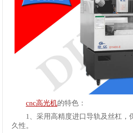
cnc
高光机
的特色：
1
、采用高精度进口导轨及丝杠，
久性。