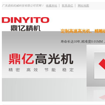
广东鼎拓机械科技有限公司官网！
收藏本站
联系鼎亿
网站地图
定制高速高光机、精雕
寿命长达10年,精准度0.01M