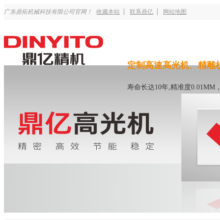
广东鼎拓机械科技有限公司官网！
收藏本站
联系鼎亿
网站地图
定制高速高光机、精雕
寿命长达10年,精准度0.01M