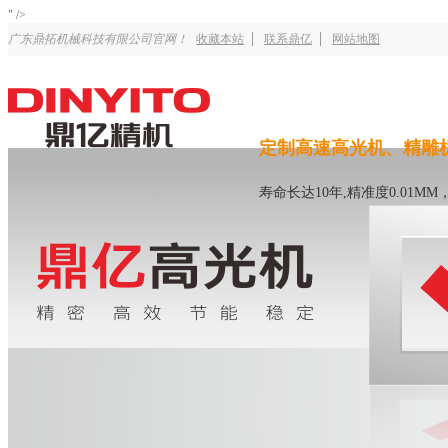
" />
广东鼎拓机械科技有限公司官网！
收藏本站
联系鼎亿
网站地图
定制高速高光机、精雕
寿命长达10年,精准度0.01M