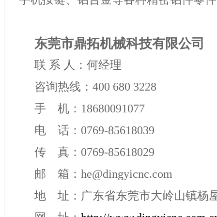
东莞市鼎拓机械科技有限公司
联 系 人：何经理
咨询热线：400 680 3228
手 机：18680091077
电 话：0769-85618039
传 真：0769-85618029
邮 箱：he@dingyicnc.com
地 址：广东省东莞市大岭山镇杨