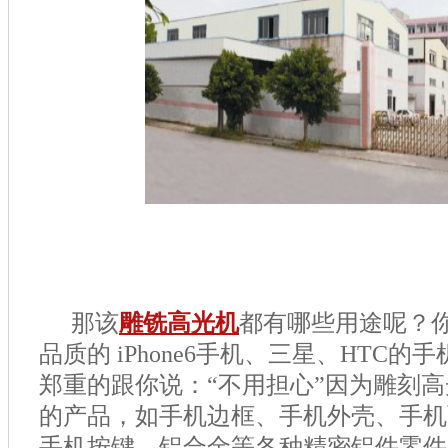
那该
雕铣高光机
都有哪些用途呢？
品质的 iPhone6手机、三星、HTC
郑重的跟你说：“不用担心”因为雕刻
的产品，如手机边框、手机外壳、手机
手机按键、铝合金等各种精密铝件零件