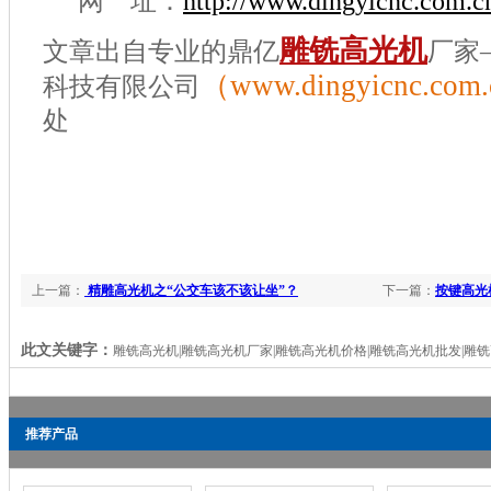
网 址：
http://www.dingyicnc.com.c
雕铣高光机
文章出自专业的鼎亿
厂家
（www.dingyicnc.com
科技有限公司
处
上一篇：
精雕高光机之“公交车该不该让坐”？
下一篇：
按键高光
此文关键字：
雕铣高光机|雕铣高光机厂家|雕铣高光机价格|雕铣高光机批发|雕
推荐产品