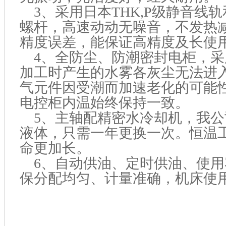
3、采用日本THK,P级静音线轨
螺杆，高速动动无噪音，不发热
精度误差，能保证高精度及长使
4、全防尘、防潮密封电柜，采
加工时产生的水雾各灰尘无法进
气元件因受潮而加速老化的可能
电控柜内温始终保持一致。
5、主轴配精密水冷却机，我公
液体，只需一年更换一次。恒温
命更加长。
6、自动供油、定时供油、使用
保分配均匀、计量准确，机床使