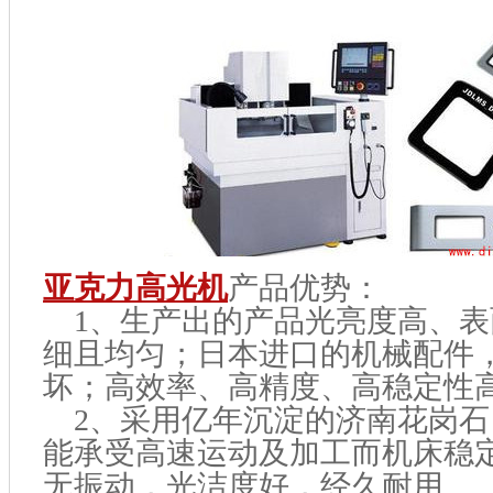
亚克力高光机
产品优势：
1、生产出的产品光亮度高、表
细且均匀；日本进口的机械配件
坏；高效率、高精度、高稳定性
2、采用亿年沉淀的济南花岗石
能承受高速运动及加工而机床稳
无振动，光洁度好，经久耐用。