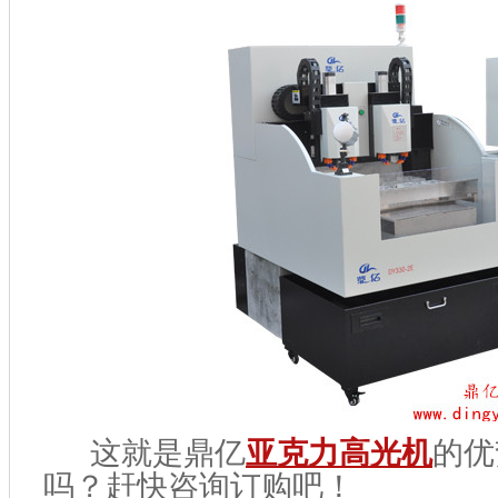
这就是鼎亿
亚克力高光机
的优
吗？赶快咨询订购吧！