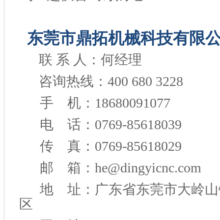
东莞市鼎拓机械科技有限
联 系 人：何经理
咨询热线：400 680 3228
手 机：18680091077
电 话：0769-85618039
传 真：0769-85618029
邮 箱：he@dingyicnc.com
地 址：广东省东莞市大岭山
区