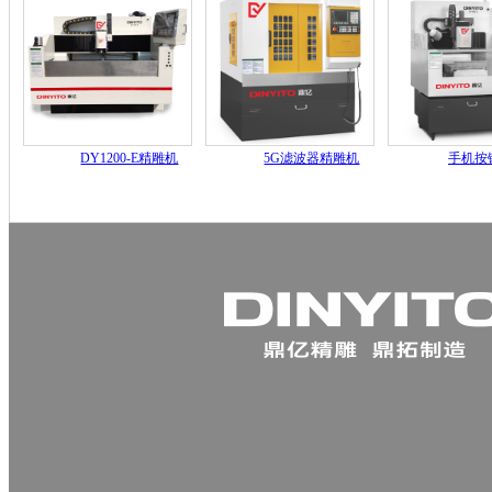
DY1200-E精雕机
5G滤波器精雕机
手机按