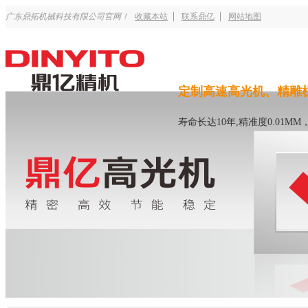
广东鼎拓机械科技有限公司官网！
收藏本站
联系鼎亿
网站地图
定制高速高光机、精雕
寿命长达10年,精准度0.01M