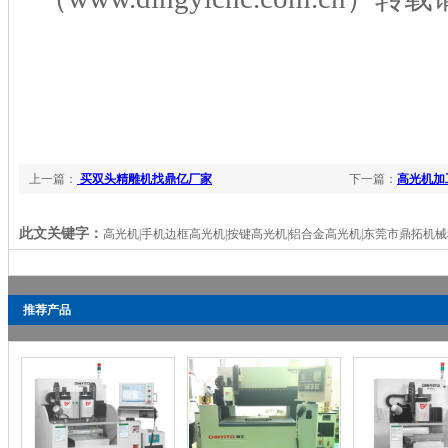
上一篇：
买双头精雕机找鼎亿厂家
下一篇：
高光机加
此文关键字：
高光机|手机边框高光机|按键高光机|铝合金高光机|东莞市鼎拓机
推荐产品