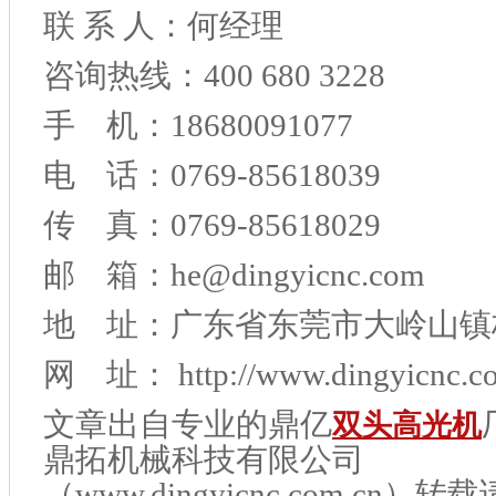
联 系 人：何经理
咨询热线：400 680 3228
手 机：18680091077
电 话：0769-85618039
传 真：0769-85618029
邮 箱：he@dingyicnc.com
地 址：广东省东莞市大岭山镇
网 址： http://www.dingyicnc.c
文章出自专业的鼎亿
双头高光机
鼎拓机械科技有限公司
（www.dingyicnc.com.cn