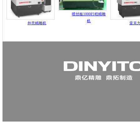
喷丝板1000行程精雕
机
外壳精雕机
亚克