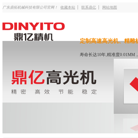
广东鼎拓机械科技有限公司官网！
收藏本站
联系鼎亿
网站地图
定制高速高光机、精雕
寿命长达10年,精准度0.01M