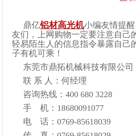
鼎亿
铝材高光机
小编友情提醒
友们，上网购物一定要注意自己
轻易陌生人的信息指令暴露自己
子有机可乘！
东莞市鼎拓机械科技有限公司
联 系 人：何经理
咨询热线：400 680 3228
手 机：18680091077
电 话：0769-85618039
传 真：0769-85618029