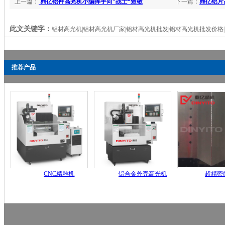
上一篇：
鼎亿铝件高光机小编挥手向”战士“致敬
下一篇：
鼎亿铝片
此文关键字：
铝材高光机|铝材高光机厂家|铝材高光机批发|铝材高光机批发价格
推荐产品
CNC精雕机
铝合金外壳高光机
超精密