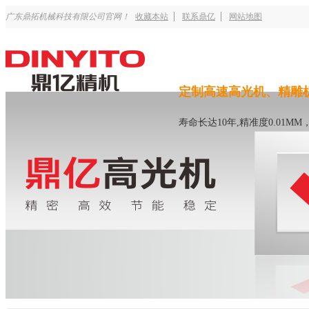
广东鼎拓机械科技有限公司官网！
收藏本站
联系鼎亿
网站地图
定制高速高光机、精雕
寿命长达10年,精准度0.01M