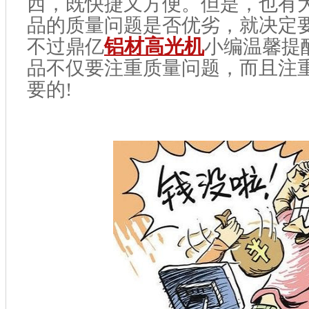
西，既快捷又方便。但是，也有
品的质量问题是否优劣，就决定
不过鼎亿
铝材高光机
小编温馨提
品不仅要注重质量问题，而且注
要的!