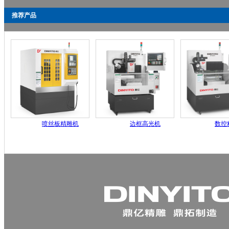
推荐产品
喷丝板精雕机
边框高光机
数控