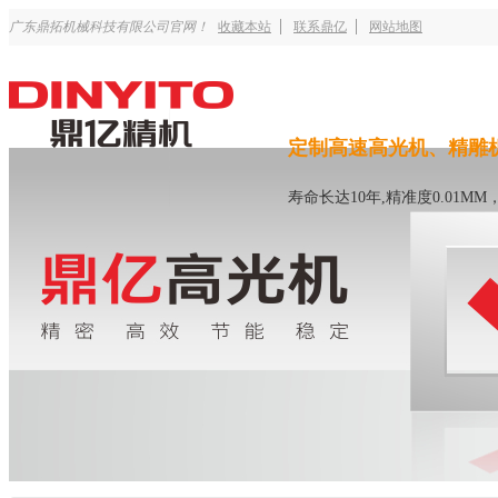
广东鼎拓机械科技有限公司官网！
收藏本站
联系鼎亿
网站地图
定制高速高光机、精雕
寿命长达10年,精准度0.01M