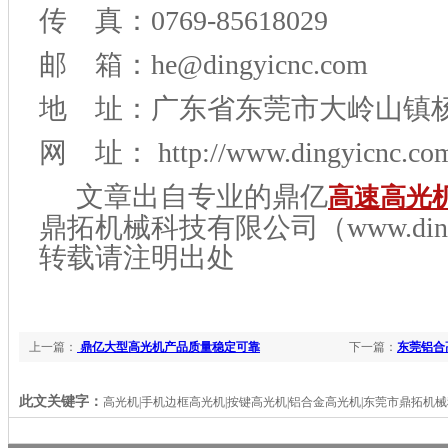
传 真：0769-85618029
邮 箱：he@dingyicnc.com
地 址：广东省东莞市大岭山镇
网 址： http://www.dingyicnc.com
文章出自专业的鼎亿
高速高光
鼎拓机械科技有限公司（www.dingyi
转载请注明出处
上一篇：
鼎亿大型高光机产品质量稳定可靠
下一篇：
东莞铝合
此文关键字：
高光机|手机边框高光机|按键高光机|铝合金高光机|东莞市鼎拓机