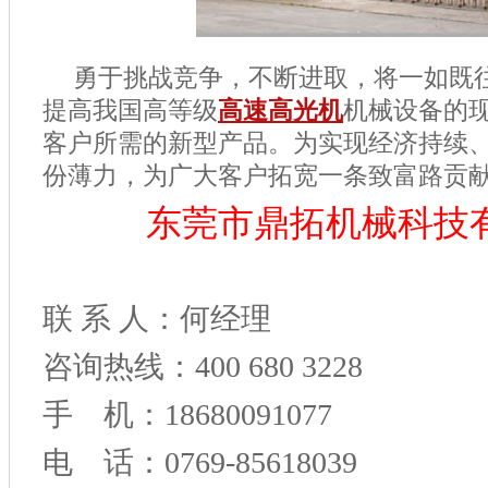
勇于挑战竞争，不断进取，将一如既
提高我国高等级
高速高光机
机械设备的
客户所需的新型产品。为实现经济持续
份薄力，为广大客户拓宽一条致富路贡
东莞市鼎拓机械科技
联 系 人：何经理
咨询热线：400 680 3228
手 机：18680091077
电 话：0769-85618039