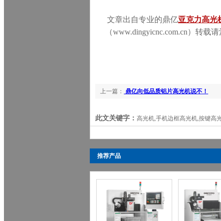
文章出自专业的鼎亿
亚克力高光
（www.dingyicnc.com.cn）
上一篇：
鼎亿向低品质铝片高光机说不！
此文关键字：
高光机,手机边框高光机,按键高光
推荐产品