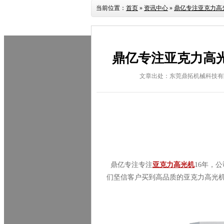
当前位置：
首页
»
资讯中心
»
鼎亿专注亚克力高
鼎亿专注亚克力高
文章出处：东莞鼎拓机械科技有
鼎亿专注专注
亚克力高光机
16
年，公
们坚信客户买到高品质的亚克力高光