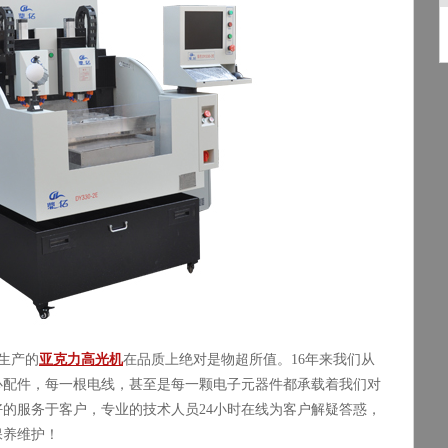
生产的
亚克力高光机
在品质上绝对是物超所值。
16
年来我们从
心配件，每一根电线，甚至是每一颗电子元器件都承载着我们对
好的服务于客户，专业的技术人员
24
小时在线为客户解疑答惑，
保养维护！