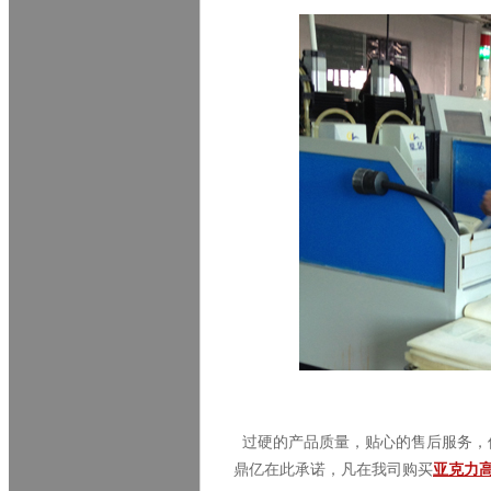
过硬的产品质量，贴心的售后服务，
鼎亿在此承诺，凡在我司购买
亚克力