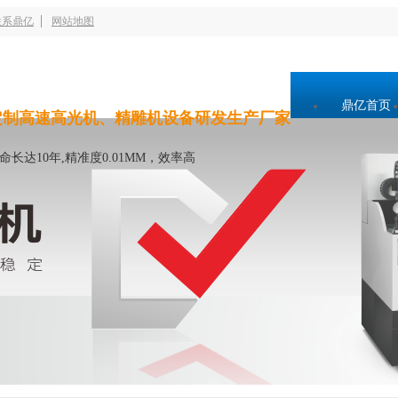
联系鼎亿
网站地图
鼎亿首页
定制高速高光机、精雕机设备研发生产厂家
命长达10年,精准度0.01MM，效率高