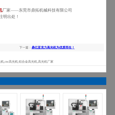
机
厂家——东莞市鼎拓机械科技有限公司
转载请注明出处！
下一篇：
鼎亿亚克力高光机为优质而生！
机,cnc高光机,铝合金高光机,高光机厂家