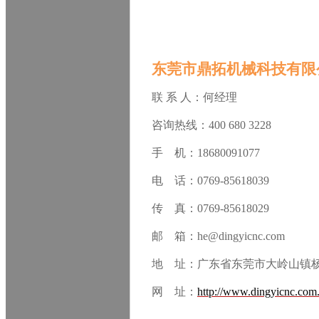
东莞市鼎拓机械科技有限
联 系 人：何经理
咨询热线：400 680 3228
手 机：18680091077
电 话：0769-85618039
传 真：0769-85618029
邮 箱：he@dingyicnc.com
地 址：广东省东莞市大岭山镇
网 址：
http://www.dingyicnc.com