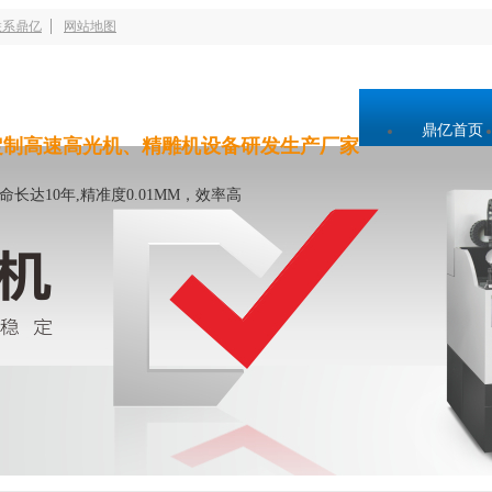
联系鼎亿
网站地图
鼎亿首页
定制高速高光机、精雕机设备研发生产厂家
命长达10年,精准度0.01MM，效率高