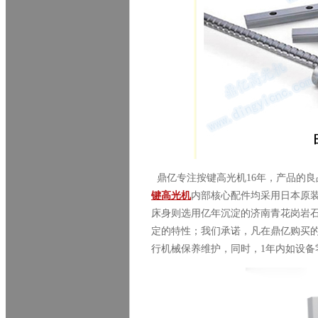
鼎亿专注按键高光机
16
年，产品的良
键高光机
内部核心配件均采用日本原
床身则选用亿年沉淀的济南青花岗岩
定的特性；我们承诺，凡在鼎亿购买
行机械保养维护，同时，
1
年内如设备