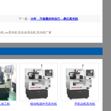
下一篇：
16年，只做最好的自己—鼎亿高光机
机,cnc高光机,铝合金高光机,高光机厂家
孔加工机
移动电源外壳高光机
手机边框高光机