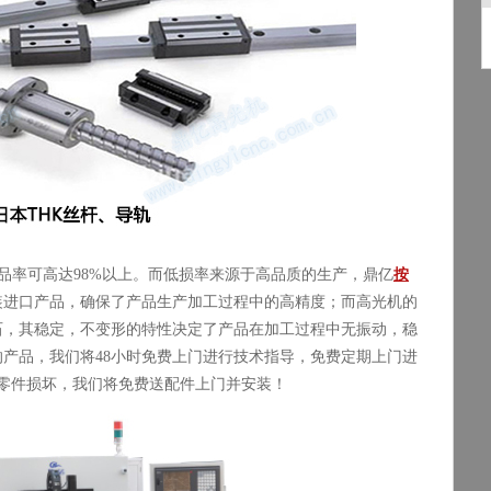
品率可高达
98%
以上。而低损率来源于高品质的生产，鼎亿
按
装进口产品，确保了产品生产加工过程中的高精度；而高光机的
石，其稳定，不变形的特性决定了产品在加工过程中无振动，稳
的产品，我们将
48
小时免费上门进行技术指导，免费定期上门进
零件损坏，我们将免费送配件上门并安装！