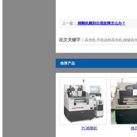
上一篇：
精雕机雕刻出现故障怎么办？
此文关键字：
高光机,手机边框高光机,按键高光
推荐产品
PC精雕机
微