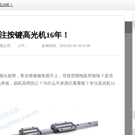
16年！
注按键高光机16年！
限公司
人气：
-
发表时间：2016-05-04 16:51:00
频出故障，售后维修服务跟不上，导致货期拖延而烦恼？是否
品率低，损耗高而忧心？为什么不来鼎亿看看呢？专注高光机
16