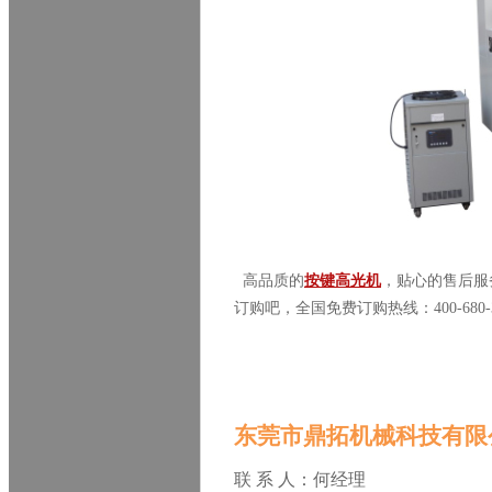
高品质的
按键高光机
，贴心的售后服
订购吧，全国免费订购热线：
400-680
东莞市鼎拓机械科技有限
联 系 人：何经理