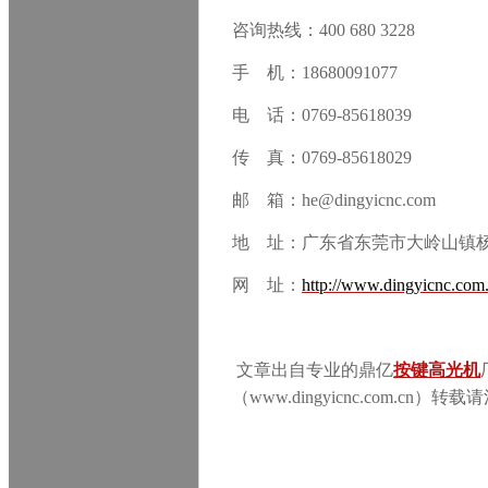
咨询热线：400 680 3228
手 机：18680091077
电 话：0769-85618039
传 真：0769-85618029
邮 箱：he@dingyicnc.com
地 址：广东省东莞市大岭山镇
网 址：
http://www.dingyicnc.com
文章出自专业的鼎
亿
按键高光机
（www.dingyicnc.com.cn）