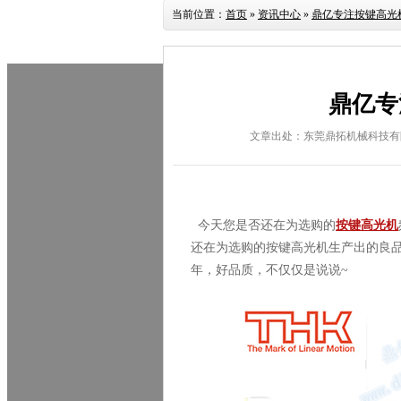
当前位置：
首页
»
资讯中心
»
鼎亿专注按键高光机
鼎亿专
文章出处：东莞鼎拓机械科技有
今天您是否还在为选购的
按键高光机
还在为选购的按键高光机生产出的良
年，好品质，不仅仅是说说
~