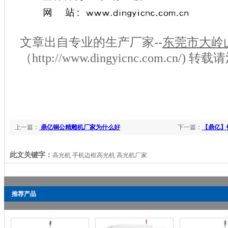
文章出自专业的生产厂家
--
东莞市大岭
（http://www.dingyi
cnc
.com
.cn
/) 转载
上一篇：
鼎亿铜公精雕机厂家为什么好
下一篇：
【鼎亿】
此文关键字：
高光机 手机边框高光机 高光机厂家
推荐产品