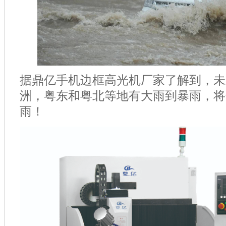
据鼎亿手机边框高光机厂家了解到，未
洲，粤东和粤北等地有大雨到暴雨，将
雨！