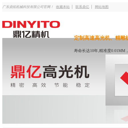
广东鼎拓机械科技有限公司官网！
收藏本站
联系鼎亿
网站地图
定制高速高光机、精雕
寿命长达10年,精准度0.01M