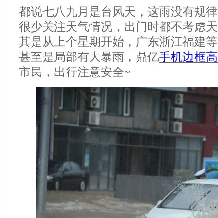
都说七八九月是台风天，这雨没有规律
很少关注天气情况，出门时
都不考虑
天
其是从上个星期开始，广东浙江福建等
甚至是局部有大暴雨，鼎亿
手机边框高
市民，出行注意安全
~