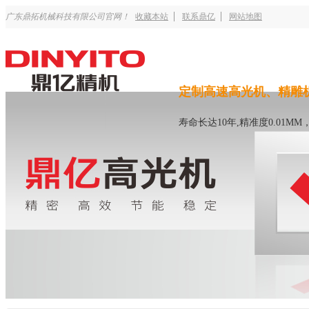
广东鼎拓机械科技有限公司官网！
收藏本站
联系鼎亿
网站地图
定制高速高光机、精雕
寿命长达10年,精准度0.01M