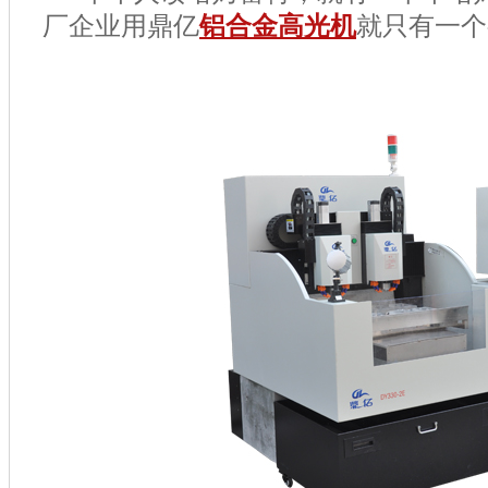
厂企业用鼎亿
铝合金高光机
就只有一个