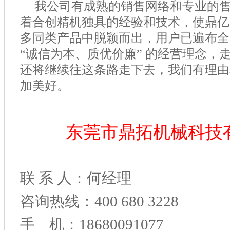
我公司有成熟的销售网络和专业的
着合创精机独具的经验和技术，使鼎亿
多同类产品中脱颖而出，用户已遍布全
“诚信为本、质优价廉”
的经营理念，
还将继续往这条路走下去，我们有理由
加美好。
东莞市鼎拓机械科技
联 系 人：何经理
咨询热线：400 680 3228
手 机：18680091077