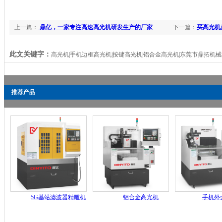
上一篇：
鼎亿，一家专注高速高光机研发生产的厂家
下一篇：
买高光机
此文关键字：
高光机|手机边框高光机|按键高光机|铝合金高光机|东莞市鼎拓机
推荐产品
5G基站滤波器精雕机
铝合金高光机
手机外