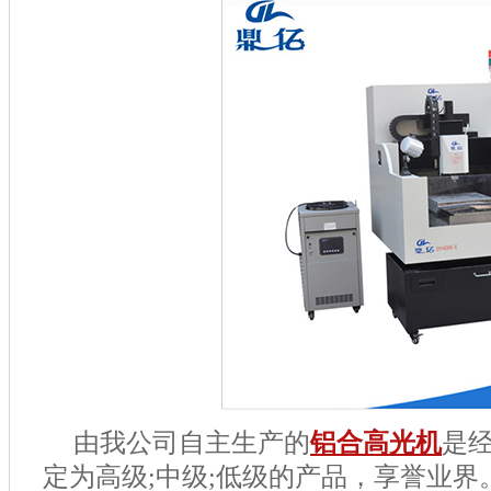
由我公司自主生产的
铝合高光机
是
定为高级
;
中级
;
低级的产品，享誉业界