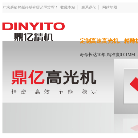
广东鼎拓机械科技有限公司官网！
收藏本站
联系鼎亿
网站地图
定制高速高光机、精雕
寿命长达10年,精准度0.01M