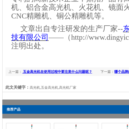
机、铝合金高光机、火花机、镜面
CNC精雕机、铜公精雕机等。
文章出自
专注研发
的生产厂家
--
技有限公司
——（http://www.dingyi
注明出处
。
上一篇：
五金高光机在使用过程中要注意什么问题呢？
下一篇：
哪个品牌
此文关键字：
高光机,五金高光机,高光机厂家
推荐产品