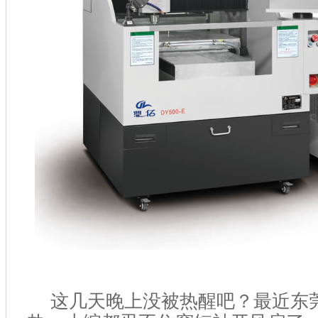
这几天晚上没被热醒吧？最近东