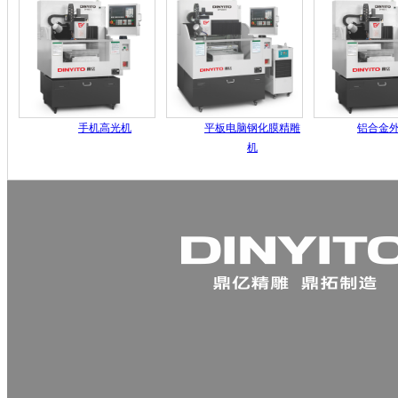
手机高光机
平板电脑钢化膜精雕
铝合金
机