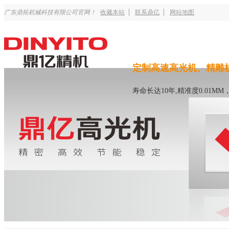
广东鼎拓机械科技有限公司官网！
收藏本站
联系鼎亿
网站地图
定制高速高光机、精雕
寿命长达10年,精准度0.01M