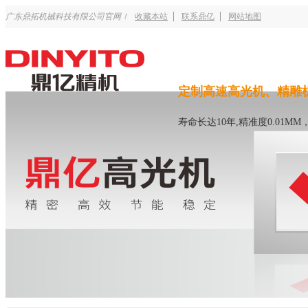
广东鼎拓机械科技有限公司官网！
收藏本站
联系鼎亿
网站地图
定制高速高光机、精雕
寿命长达10年,精准度0.01M