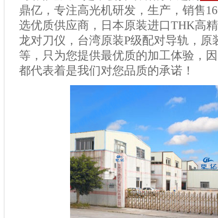
鼎亿，专注高光机研发，生产，销售
16
选优质供应商，日本原装进口
THK
高精
龙对刀仪，台湾原装
P
级配对导轨，原
等，只为您提供最优质的加工体验，因
都代表着是我们对您品质的承诺！