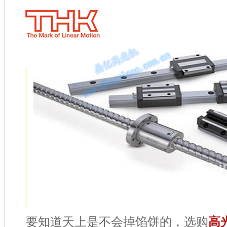
要知道天上是不会掉馅饼的，选购
高