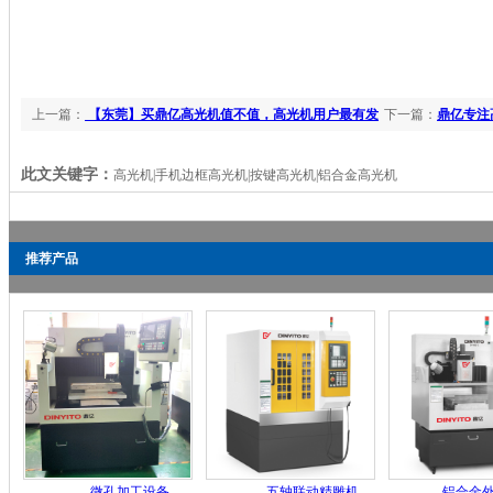
上一篇：
【东莞】买鼎亿高光机值不值，高光机用户最有发
下一篇：
鼎亿专注
言权
此文关键字：
高光机|手机边框高光机|按键高光机|铝合金高光机
推荐产品
微孔加工设备
五轴联动精雕机
铝合金