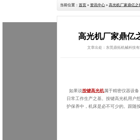
当前位置：
首页
»
资讯中心
»
高光机厂家鼎亿之
高光机厂家鼎亿
文章出处：东莞鼎拓机械科技有
如果说
按键高光机
属于精密仪器设备
日常工作生产之基。按键高光机用户
护保养中，机床是必不可少的。跟随