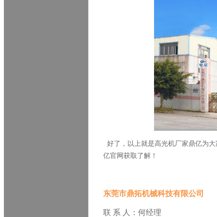
好了，以上就是高光机厂家鼎亿为大
亿官网获取了解！
东莞市鼎拓机械科技有限公司
联 系 人：何经理