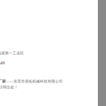
杨屋第一工业区
.cn
厂家
——东莞市鼎拓机械科技有限公司
转载请注明出处！