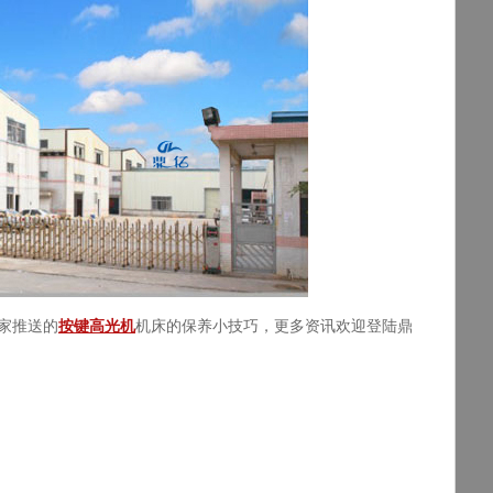
家推送的
按键高光机
机床的保养小技巧，更多资讯欢迎登陆鼎