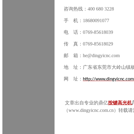
咨询热线：400 680 3228
手 机：18680091077
电 话：0769-85618039
传 真：0769-85618029
邮 箱：he@dingyicnc.com
地 址：广东省东莞市大岭山镇
网 址：
http://www.dingyicnc.com
文章出自专业的鼎亿
按键高光机
（www.dingyicnc.com.cn）