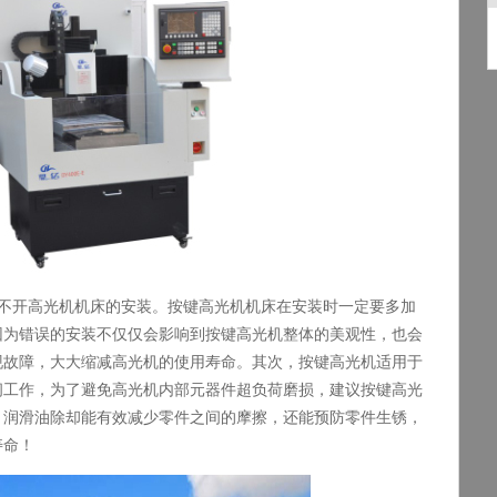
不开高光机机床的安装。按键高光机机床在安装时一定要多加
因为错误的安装不仅仅会影响到按键高光机整体的美观性，也会
现故障，大大缩减高光机的使用寿命。其次，按键高光机适用于
间工作，为了避免高光机内部元器件超负荷磨损，建议按键高光
，润滑油除却能有效减少零件之间的摩擦，还能预防零件生锈，
寿命！