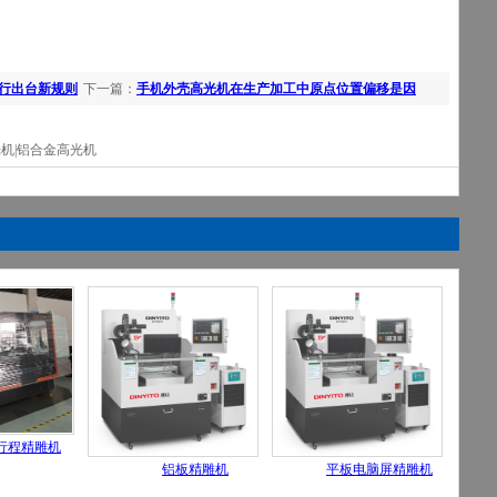
行出台新规则
下一篇：
手机外壳高光机在生产加工中原点位置偏移是因
为？
光机|铝合金高光机
行程精雕机
铝板精雕机
平板电脑屏精雕机