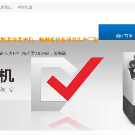
联系鼎亿
网站地图
鼎亿首页
定制高速高光机、精雕机设备研发生产厂家
命长达10年,精准度0.01MM，效率高