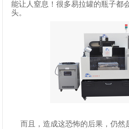
能让人窒息！很多易拉罐的瓶子都
头。
而且，造成这恐怖的后果，仍然