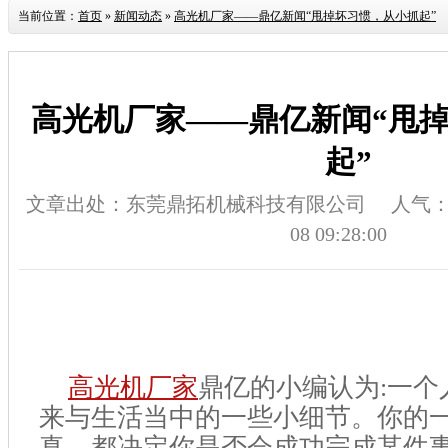
当前位置：
首页
»
新闻动态
»
高光机厂家——鼎亿新闻“甩掉坏习惯，从小抓起”
高光机厂家——鼎亿新闻“甩
起”
文章出处：东莞鼎拓机械科技有限公司
人气
08 09:28:00
高光机厂家
鼎亿的小编认为:一个
来与生活当中的一些小细节。你的
真，都决定你是否会成功完成某件