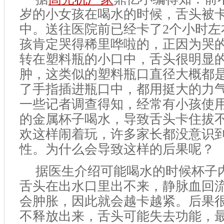
岁的小女孩在喝水的时候，舌头被
中。送往医院前已经卡了2个小时左
孩肯定哭得稀里哗啦的，正因为哭
转在塑料瓶的小口中，舌头很明显
肿，这类似的塑料瓶口直径大概都是
了手指插进瓶口中，都用挺大的力
一些记者调查得知，经常有小孩使
的金属杯子喝水，导致舌头卡住拔
欢这样闹着玩，许多家长都没意识到
性。为什么会导致这样的后果呢？
据医生介绍可能喝水的时候杯子
舌头在出水口里出不来，静脉血回
会肿胀，因此就会越卡越紧。后果
不释放出来，舌头可能失去功能，