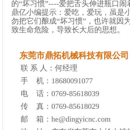
的“坏习惯”----爱把舌头伸进瓶口
鼎亿小编提示：爱吃，爱玩，虽是
勿把它们酿成“坏习惯”，也许就因
致生命危险，导致长大后的思想。
东莞市鼎拓机械科技有限公司
联 系 人：何经理
手 机：18680091077
电 话：0769-85618039
传 真：0769-85618029
邮 箱：he@dingyicnc.com