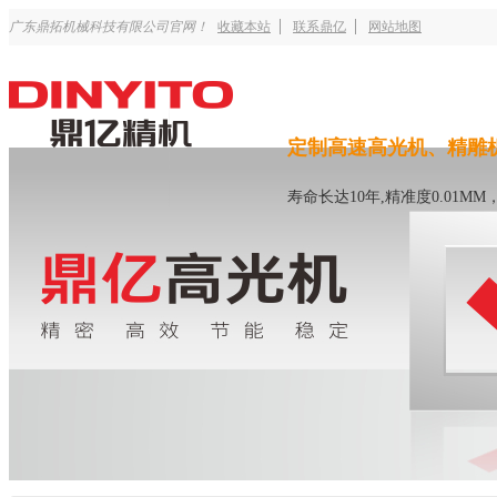
广东鼎拓机械科技有限公司官网！
收藏本站
联系鼎亿
网站地图
定制高速高光机、精雕
寿命长达10年,精准度0.01M