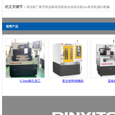
此文关键字：
高光机厂家|手机边框高光机|铝合金高光机|cnc高光机|鼎亿机械
推荐产品
0.2mm微孔加工
复合材料精雕机
盖板