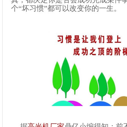
个“坏习惯”都可以改变你的一生。
据
高光机厂家
鼎亿小编得知：前