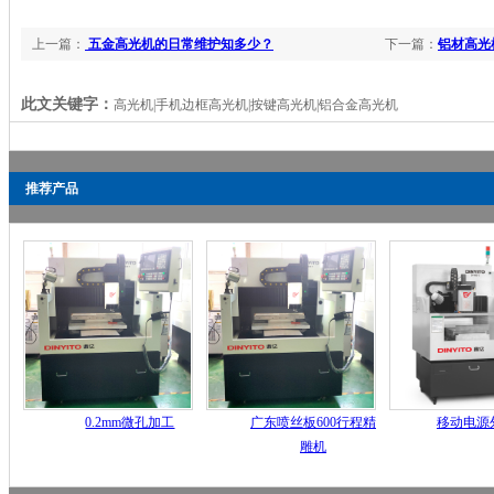
上一篇：
五金高光机的日常维护知多少？
下一篇：
铝材高光
此文关键字：
高光机|手机边框高光机|按键高光机|铝合金高光机
推荐产品
0.2mm微孔加工
广东喷丝板600行程精
移动电源
雕机