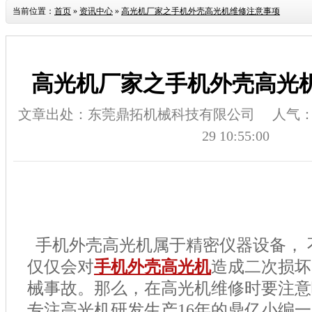
当前位置：
首页
»
资讯中心
»
高光机厂家之手机外壳高光机维修注意事项
高光机厂家之手机外壳高光
文章出处：东莞鼎拓机械科技有限公司
人气
29 10:55:00
手机外壳高光机属于精密仪器设备，
仅仅会对
手机外壳高光机
造成二次损坏
械事故。那么，在高光机维修时要注意
专注高光机研发生产
16
年的鼎亿小编一