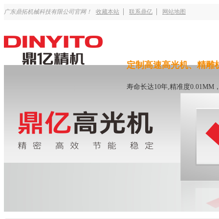
广东鼎拓机械科技有限公司官网！
收藏本站
联系鼎亿
网站地图
定制高速高光机、精雕
寿命长达10年,精准度0.01M