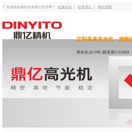
广东鼎拓机械科技有限公司官网！
收藏本站
联系鼎亿
网站地图
定制高速高光机、精雕
寿命长达10年,精准度0.01M