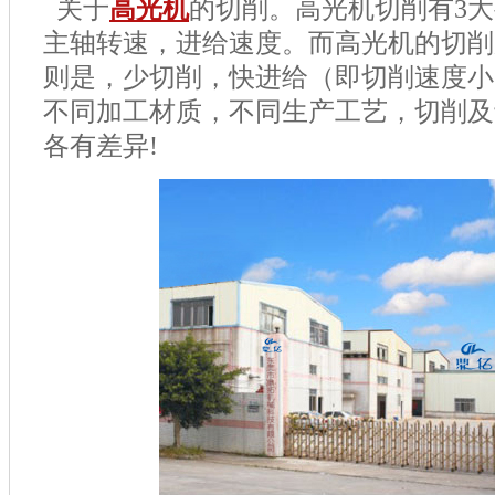
关于
高光机
的切削。高光机切削有
3
大
主轴转速，进给速度。而高光机的切削
则是，少切削，快进给（即切削速度小
不同加工材质，不同生产工艺，切削及
各有差异
!