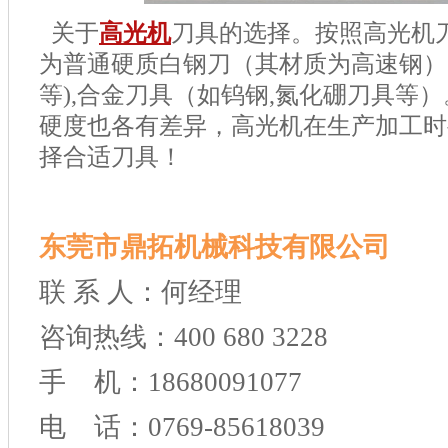
关于
高光机
刀具的选择。按照高光机
为普通硬质白钢刀（其材质为高速钢）
等
),
合金刀具（如钨钢
,
氮化硼刀具等）
硬度也各有差异，高光机在生产加工时
择合适刀具！
东莞市鼎拓机械科技有限公司
联 系 人：何经理
咨询热线：400 680 3228
手 机：18680091077
电 话：0769-85618039