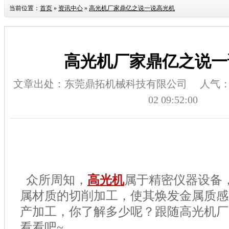
当前位置：
首页
»
资讯中心
»
高光机厂家鼎亿之说一说高光机
高光机厂家鼎亿之说一
文章出处：东莞鼎拓机械科技有限公司
人气
02 09:52:00
众所周知，
高光机
属于精密仪器设备
属材质的切削加工，使其焕发金属质感
产加工，你了解多少呢？跟随高光机厂
看看吧
~