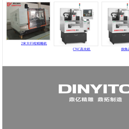
2米大行程精雕机
CNC高光机
倒角