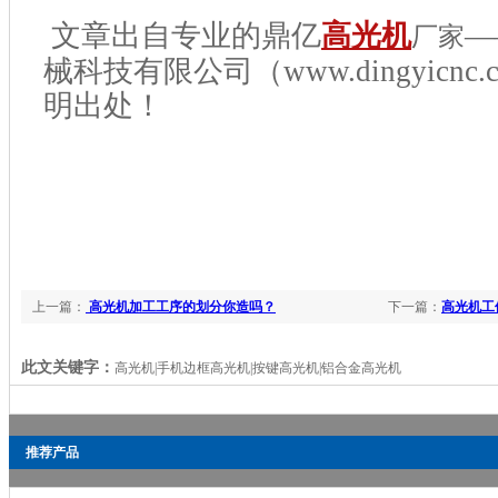
文章出自专业的鼎亿
高光机
—
厂家
械科技有限公司（www.dingyicnc.
明出处！
上一篇：
高光机加工工序的划分你造吗？
下一篇：
高光机工
此文关键字：
高光机|手机边框高光机|按键高光机|铝合金高光机
推荐产品