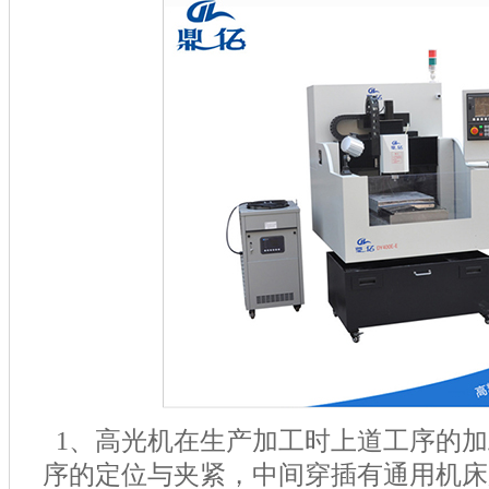
1
、高光机在生产加工时上道工序的加
序的定位与夹紧，中间穿插有通用机床