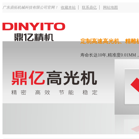
广东鼎拓机械科技有限公司官网！
收藏本站
联系鼎亿
网站地图
定制高速高光机、精雕
寿命长达10年,精准度0.01M