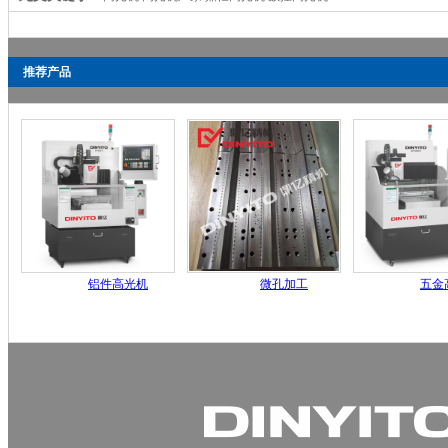
推荐产品
铝件高光机
微孔加工
五金