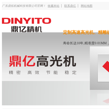
广东鼎拓机械科技有限公司官网！
收藏本站
联系鼎亿
网站地图
定制高速高光机、精雕
寿命长达10年,精准度0.01M