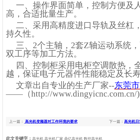
一、操作界面简单，控制方便及
高，合适批量生产。
二、
采用高精度进口导轨及丝杠
持久性。
三、
2个主轴，2套Z轴运动系统
双工序等加工方法。
四、控制柜采用电柜空调散热，
越，保证电子元器件性能稳定及长
文章出自专业的生产厂家
--
东莞市
——（http://www.dingyi
cnc
.com
.cn
上一篇：
高光机变频器对工作环境的要求
下一篇：
高光机日
此文关键字：
高光机 高光机厂家 鼎亿高光机 数控高光机