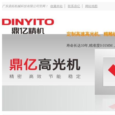
广东鼎拓机械科技有限公司官网！
收藏本站
联系鼎亿
网站地图
定制高速高光机、精雕
寿命长达10年,精准度0.01M