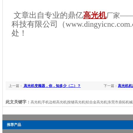
文章出自专业的鼎亿
高光机
—
厂家
科技有限公司（www.dingyicnc.c
处！
上一篇：
高光机变频器，你，知多少（二）？
下一篇：
高光机机
此文关键字：
高光机|手机边框高光机|按键高光机|铝合金高光机|东莞市鼎拓机
推荐产品