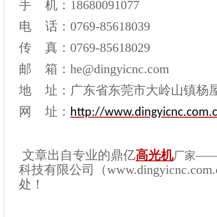
手 机：18680091077
电 话：0769-85618039
传 真：0769-85618029
邮 箱：he@dingyicnc.com
地 址：广东省东莞市大岭山镇杨
网 址：
http://www.dingyicnc.com.
文章出自专业的鼎亿
高光机
—
厂家
科技有限公司（www.dingyicnc.c
处！