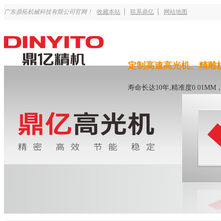
广东鼎拓机械科技有限公司官网！
收藏本站
联系鼎亿
网站地图
定制高速高光机、精雕
寿命长达10年,精准度0.01M