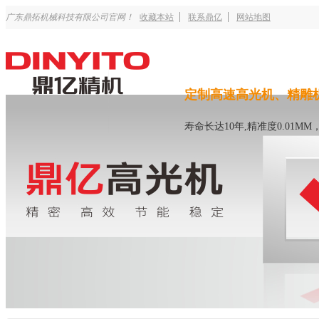
广东鼎拓机械科技有限公司官网！
收藏本站
联系鼎亿
网站地图
定制高速高光机、精雕
寿命长达10年,精准度0.01M