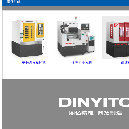
推荐产品
单头刀库精雕机
亚克力高光机
高速