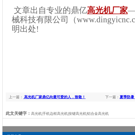
文章出自专业的鼎亿
高光机厂家
械科技有限公司（www.dingyicnc.
明出处!
上一篇：
高光机厂家鼎亿向最可爱的人，致敬！
下一篇：
夏季防暑
此文关键字：
高光机|手机边框高光机|按键高光机|铝合金高光机