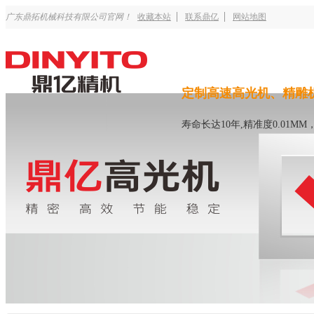
广东鼎拓机械科技有限公司官网！
收藏本站
联系鼎亿
网站地图
定制高速高光机、精雕
寿命长达10年,精准度0.01M