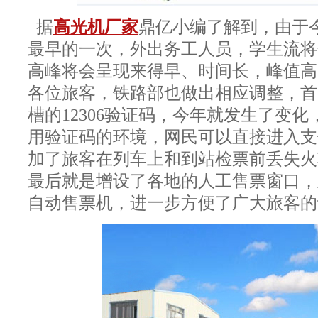
据
高光机厂家
鼎亿小编了解到，由于
最早的一次，外出务工人员，学生流将
高峰将会呈现来得早、时间长，峰值高
各位旅客，铁路部也做出相应调整，首
槽的
12306
验证码，今年就发生了变化
用验证码的环境，网民可以直接进入支
加了旅客在列车上和到站检票前丢失火
最后就是增设了各地的人工售票窗口，
自动售票机，进一步方便了广大旅客的