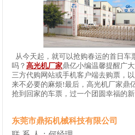
从今天起，就可以抢购春运的首日车
吗？
高光机厂家
鼎亿小编温馨提醒广大
三方代购网站或手机客户端去购票，以
来不必要的麻烦
!
最后，高光机厂家鼎
抢到回家的车票，过一个团圆幸福的新
东莞市鼎拓机械科技有限公司
联 系 人：何经理