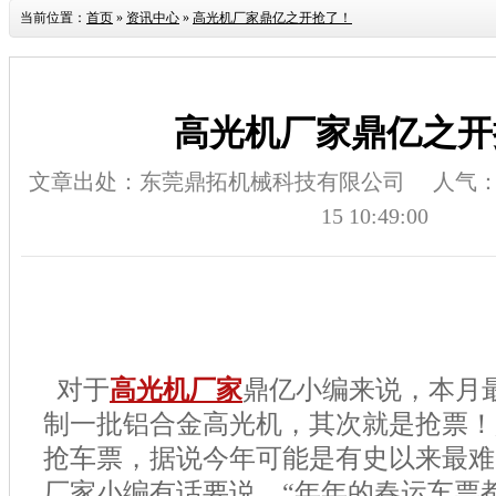
当前位置：
首页
»
资讯中心
»
高光机厂家鼎亿之开抢了！
高光机厂家鼎亿之开
文章出处：东莞鼎拓机械科技有限公司
人气
15 10:49:00
对于
高光机厂家
鼎亿小编来说，本月
制一批铝合金高光机，其次就是抢票！
抢车票，据说今年可能是有史以来最难
厂家小编有话要说，“年年的春运车票