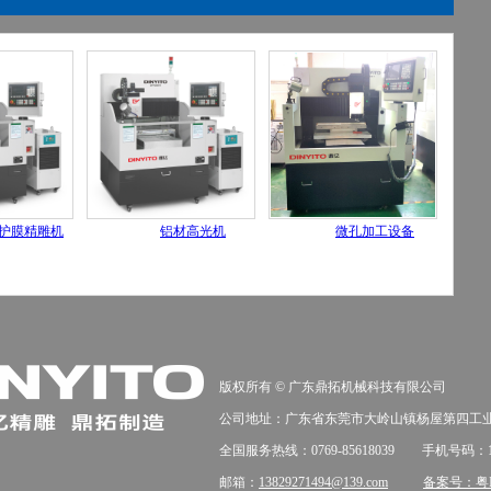
护膜精雕机
铝材高光机
微孔加工设备
版权所有 © 广东鼎拓机械科技有限公司
公司地址：广东省东莞市大岭山镇杨屋第四工业
全国服务热线：0769-85618039
手机号码：137
邮箱：
13829271494@139.com
备案号：粤IC