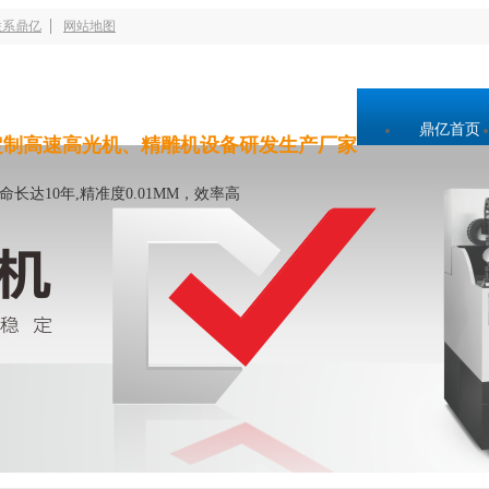
联系鼎亿
网站地图
鼎亿首页
定制高速高光机、精雕机设备研发生产厂家
命长达10年,精准度0.01MM，效率高