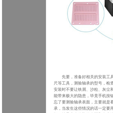
先
要
，准备好相关的安装工
尺等工具，测验轴承的型号，检
安装时不要让铁屑、沙粒、灰尘
能带来极大的隐患，毕竟
手机按
忘了要测验轴承表面，主要就是
承，当发生这些情况的话一定要