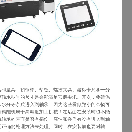
具和量具，如铜棒、垫板、螺纹夹具、游标卡尺和千分
查轴承型号的尺寸是否能满足安装要求。其次，要确保
和水分等杂质进入到轴承，因为这些看似微小的杂物可
键
精雕机属于高精度加工机械！
在
后
面
在安装时也不能
看轴承的表面是否有损伤，腐蚀和杂质有没有进入到轴
用正确的处理方法来处理。同时，在安装前也要对轴