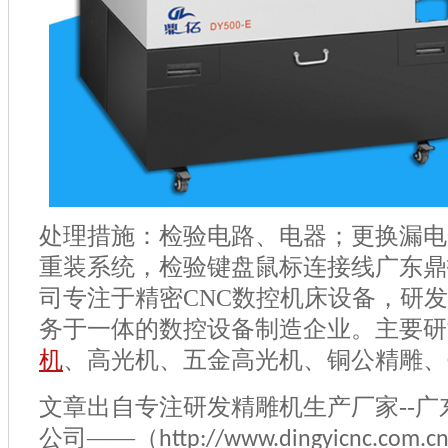
处理措施：检验电路、电器；更换漏电
重装系统，检验键盘鼠标连接线广东鼎
司专注于精密
CNC
数控机床设备，研发
务于一体的数控设备制造企业。主要研
机
、高光机、五金高光机、铜公精雕、
文章出自专注研发精雕机生产厂家
--
广
公司——（
http://www.dingyicnc.com.c