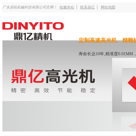
广东鼎拓机械科技有限公司官网！
收藏本站
联系鼎亿
网站地图
定制高速高光机、精雕
寿命长达10年,精准度0.01M