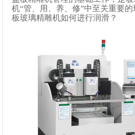
机
“管、用、养、修”中至关重要
板玻璃精雕机如何进行润滑？