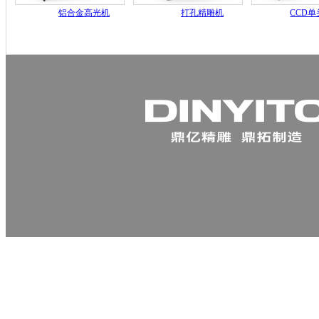
铝合金高光机
打孔精雕机
CCD