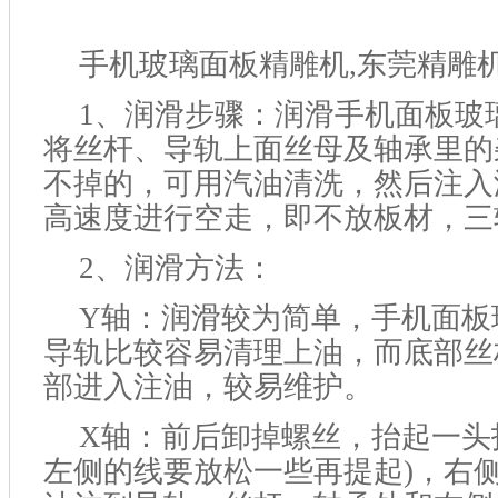
手机玻璃面板精雕机
,
东莞
精雕
1、润滑步骤：润滑手机面板玻
将丝杆、导轨上面丝母及轴承里的
不掉的，可用汽油清洗，然后注入
高速度进行空走，即不放板材，三
2、润滑方法：
Y
轴
：润滑较为简单，手机面板
导轨比较容易清理上油，而底部丝
部进入注油，较易维护。
X轴：前后卸掉螺丝，抬起一头
左侧的线要放松一些再提起)，右