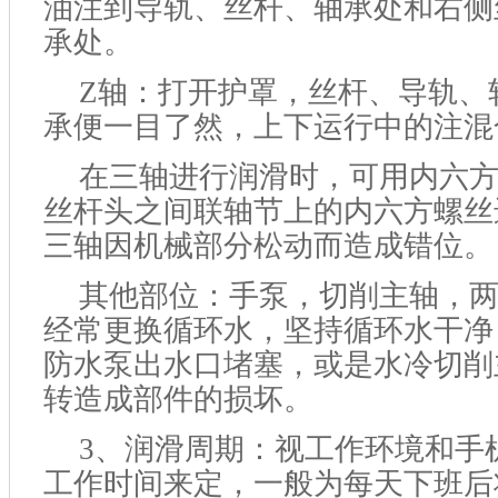
油注到导轨、丝杆、轴承处和右侧
承处。
Z轴：打开护罩，丝杆、导轨、
承便一目了然，上下运行中的注混
在三轴进行润滑时，可用内六
丝杆头之间联轴节上的内六方螺丝
三轴因机械部分松动而造成错位。
其他部位：手泵，切削主轴，
经常更换循环水，坚持循环水干净
防水泵出水口堵塞，或是水冷切削
转造成部件的损坏。
3、
润滑周期：视工作环境和手
工作时间来定，一般为每天下班后