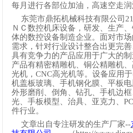
每月进行各部位加油，高速空走润
东莞市鼎拓机械科技有限公司
2
ＮＣ数控机床设备，研发、生产、
体的数控设备制造企业。面对市场
需求，针对行业设计整合出更完善
具有竞争力的产品应用于广大的制
产品有精密精雕机、铜公精雕机、
光机，CNC高光机等。设备应用
机盖板玻璃、手机钢化膜、平板电
外形磨削、倒角、钻孔、手机边框
光、手板模型、治具、亚克力、P
件行业。
文章出自
专注研发
的生产厂家
--