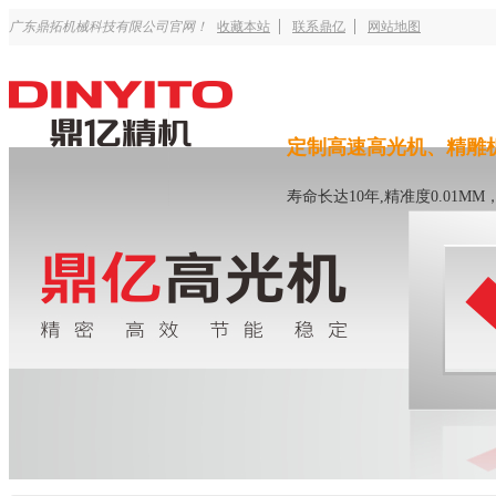
广东鼎拓机械科技有限公司官网！
收藏本站
联系鼎亿
网站地图
定制高速高光机、精雕
寿命长达10年,精准度0.01M