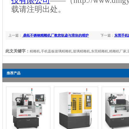
技有限公司
——（http://www.dingy
载请注明出处
。
上一篇：
鼎拓不锈钢精雕机厂教您轨迹与滑块的维护
下一篇：
东莞手机
此文关键字：
精雕机,手机盖板玻璃精雕机,玻璃精雕机,东莞精雕机,精雕机厂家,亚
推荐产品