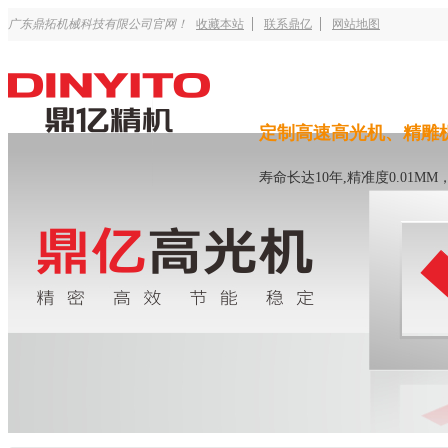
广东鼎拓机械科技有限公司官网！
收藏本站
联系鼎亿
网站地图
定制高速高光机、精雕
寿命长达10年,精准度0.01M