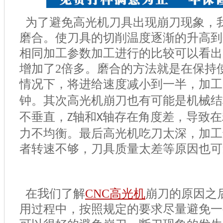
为了避免高光机刀具出现崩刀现象，
磨合。使刀具的切削温度逐渐的升高到
相同加工参数加工进行的比较可以看出
增加了
2
倍多。磨合的方法就是在保持
情况下，将进给速度减小到一半，加工
钟。其次高光机崩刀也有可能是机械结
不垂直，
轴和
轴存在角度差，导致在
Z
X
力不均衡。最后高光机吃刀太深，加工
者转速不够，刀具质量太差等原因也可
在我们了解
CNC
高光机
崩刀的原因之
用过程中，按照规定的要求尽量避免一