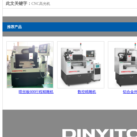
此文关键字：
CNC高光机
推荐产品
喷丝板600行程精雕机
数控精雕机
铝合金