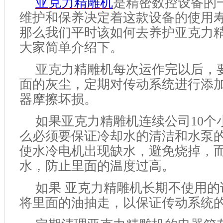
亚克力精雕机
是精密数控设备的
维护和保养决定着这款设备的使用
那么我们平时该如何去养护亚克力
大家简单介绍下。
亚克力精雕机每次运作完以后，
面的灰尘，定期对传动系统进行添
器摩擦坏损。
如果亚克力精雕机连续公司
10
么必须要保证冷却水的清洁和水泵
使水冷电机出现缺水，避免烧掉，
水，防止里面的温度过高。
如果
亚克力精雕机长期不使用的
将里面的油抽走，以保证传动系统