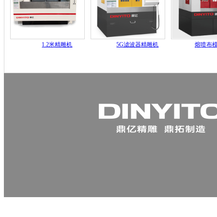
1.2米精雕机
5G滤波器精雕机
熔喷布