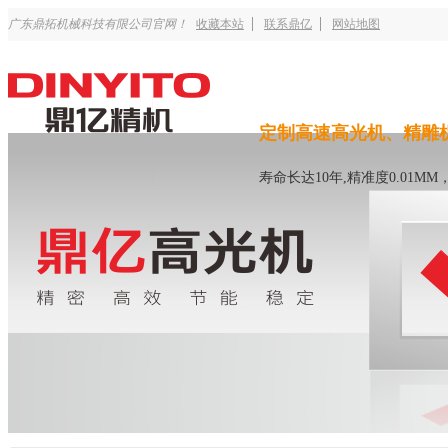
广东鼎拓机械科技有限公司官网！
收藏本站
联系鼎亿
网站地图
定制高速高光机、精雕
寿命长达10年,精准度0.01M