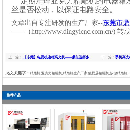
定期清理亚克力精雕机的电器箱
丝是否松动，以保证电路安全。
文章出自
专注研发
的生产厂家
--
东莞市
鼎
——（http://www.dingyi
cnc
.com
.cn
/) 
上一篇：
【东莞】电视机边框高光机——鼎亿选择多
下一篇：
手机高光
此文关键字：
精雕机,亚克力精雕机,精雕机生产厂家,触摸屏精雕机,按键精雕机,
推荐产品