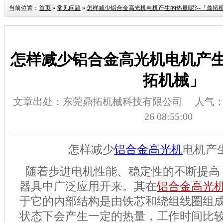
当前位置：
首页
»
常见问题
»
怎样减少铝合金高光机电机产生的热量呢?--「鼎拓
怎样减少铝合金高光机电机产生
拓机械」
文章出处：东莞鼎拓机械科技有限公司
人气
26 08:55:00
怎样减少
铝合金高光机
电机产
随着步进电机性能、稳定性的不断提高
器具中广泛应用开来。其在
铝合金高光
于它的内部结构是由铁芯和绕组线圈组
状态下会产生一定的热量，工作时间比