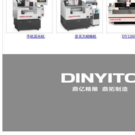
手机高光机
亚克力精雕机
DY120