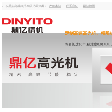
广东鼎拓机械科技有限公司官网！
收藏本站
联系鼎亿
网站地图
定制高速高光机、精雕
寿命长达10年,精准度0.01M