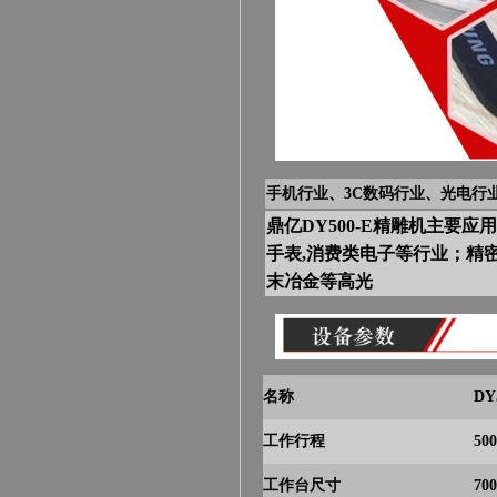
手机行业、3C数码行业、光电行
鼎亿DY500-E精雕机主要应
手表,消费类电子等行业；精密高
末冶金等高光
名称
DY
工作行程
50
工作台尺寸
70