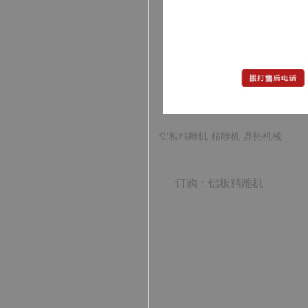
铝板精雕机-精雕机-鼎拓机械
订购：铝板精雕机