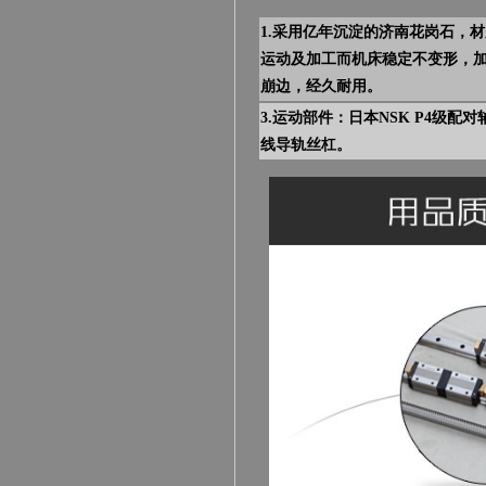
1.
采用亿年沉淀的济南花岗石，材
运动及加工而机床稳定不变形，
崩边，经久耐用。
3.
运动部件：日本NSK P4级配对
线导轨丝杠。