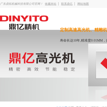
广东鼎拓机械科技有限公司官网！
收藏本站
联系鼎亿
网站地图
定制高速高光机、精雕
寿命长达10年,精准度0.01MM