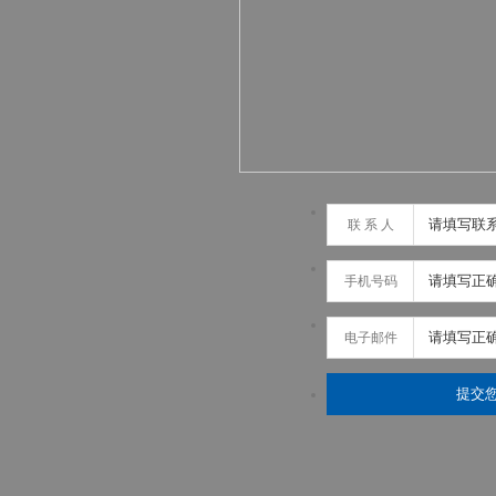
联 系 人
手机号码
电子邮件