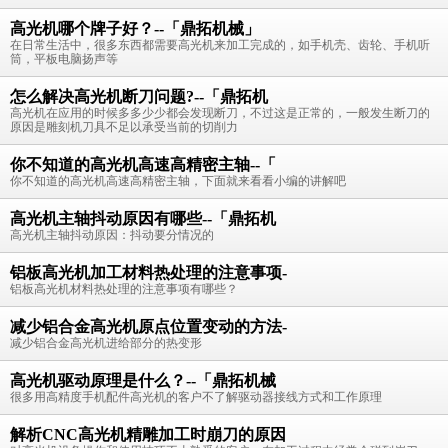
高光机哪个牌子好？--「鼎拓机械」
在日常生活中，很多东西都需要高光机来加工完成的，如手机壳、齿轮、手机听
筒，平板电脑扬声等
怎么解决高光机断刀问题?--「鼎拓机
高光机在应用的时候多多少少都会发现断刀，不过这是正常的，一般发生断刀的
原因是雕刻机刀具不足以承受当前的切削力
你不知道的高光机高速高精密主轴--「
你不知道的高光机高速高精密主轴，下面就来看看小编的讲解吧
高光机主轴抖动原因有哪些--「鼎拓机
高光机主轴抖动原因：抖动要分情况的
铝板高光机加工材料热处理的注意事项-
铝板高光机材料热处理的注意事项有哪些？
减少铝合金高光机原点位置变动的方法-
减少铝合金高光机进给部分的热变形
高光机驱动原理是什么？--「鼎拓机械
很多用高精度手机配件高光机的客户不了解驱动器接线方式和工作原理
解析CNC高光机精雕加工时崩刀的原因