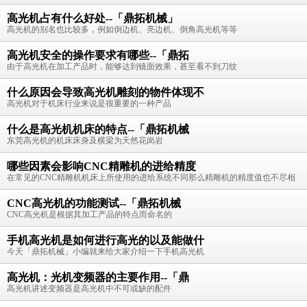
高光机占有什么好处--「鼎拓机械」
高光机的别名也比较多，例如倒边机、亮边机、倒角高光机等等
高光机安全的操作要求有哪些--「鼎拓
由于高光机在加工产品时，能够达到镜面效果，甚至看不到刀纹
什么原因会导致高光机雕刻的物件体现不
高光机对于机床行业来说是很重要的一种产品
什么是高光机机床的特点--「鼎拓机械
东莞高光机的机床床身及横梁为天然花岗岩
哪些因素会影响CNC精雕机的进给精度
在常见的CNC精雕机机床上所使用的进给系统不同那么精雕机的精度值也不尽相
CNC高光机的功能测试--「鼎拓机械
CNC高光机是根据其加工产品的特点而命名的
手机高光机是如何进行高光的以及能做什
今天「鼎拓机械」小编就来给大家介绍一下手机高光机
高光机：光机变频器的主要作用--「鼎
高光机讲述变频器是高光机中不可或缺的配件