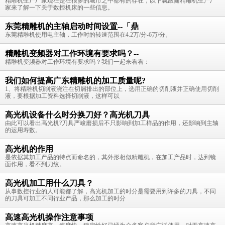
精雕机生产厂家现在是在很多的城市之中都有的存在，以下就跟随精雕机生产厂
家来了解一下关于数控机床的一些信息。
东莞精雕机的主轴启动时间设置--「鼎
东莞精雕机使用电主轴，工作时的转速范围在4.2万/分-6万/分。
精雕机变频器对工作环境有要求吗？--
精雕机变频器对工作环境有要求吗？我们一起来看看：
我们如何提高广东精雕机的加工质量呢?
1、将精雕机切削液浇注在切屑排出的部位上，选用正确的切削液并正确使用切削
液，要根据加工资料选择切削液，这样可以
高光机设备什么时分换刀好？高光机刀具
由此可以看出高光机?刀具严峻磨损后不只影响到加工样品的作用，还影响到主轴
的运用寿数。
高光机的作用
是依据其加工产品的特点而命名的，其外形相似精雕机，在加工产品时，达到镜
面作用，看不到刀纹。
高光机加工用什么刀具？
从事数控行业的人可能都了解，高光机加工的时分是需要用到许多的刀具，不同
的刀具可加工不同行业产品，那么加工的时分
高速高光机操作注意事项