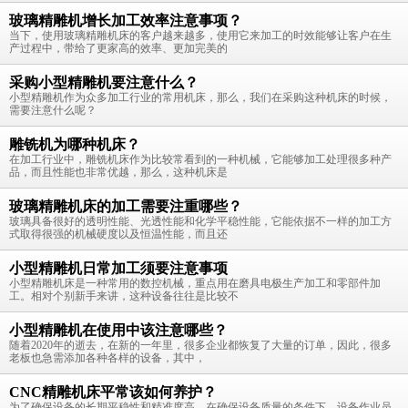
玻璃精雕机增长加工效率注意事项？
当下，使用玻璃精雕机床的客户越来越多，使用它来加工的时效能够让客户在生
产过程中，带给了更家高的效率、更加完美的
采购小型精雕机要注意什么？
小型精雕机作为众多加工行业的常用机床，那么，我们在采购这种机床的时候，
需要注意什么呢？
雕铣机为哪种机床？
在加工行业中，雕铣机床作为比较常看到的一种机械，它能够加工处理很多种产
品，而且性能也非常优越，那么，这种机床是
玻璃精雕机床的加工需要注重哪些？
玻璃具备很好的透明性能、光透性能和化学平稳性能，它能依据不一样的加工方
式取得很强的机械硬度以及恒温性能，而且还
小型精雕机日常加工须要注意事项
小型精雕机床是一种常用的数控机械，重点用在磨具电极生产加工和零部件加
工。相对个别新手来讲，这种设备往往是比较不
小型精雕机在使用中该注意哪些？
随着2020年的逝去，在新的一年里，很多企业都恢复了大量的订单，因此，很多
老板也急需添加各种各样的设备，其中，
CNC精雕机床平常该如何养护？
为了确保设备的长期平稳性和精准度高，在确保设备质量的条件下，设备作业员