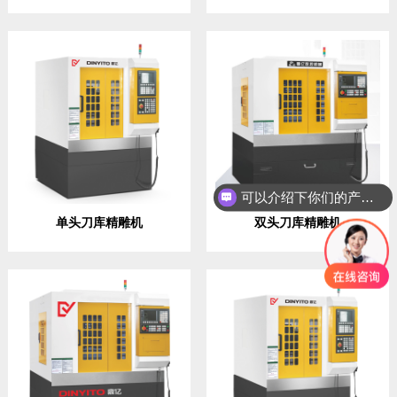
可以介绍下你们的产品么？
单头刀库精雕机
双头刀库精雕机