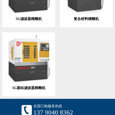
5G滤波器精雕机
复合材料精雕机
5G基站滤波器精雕机
全国订购服务热线
137 9040 8362