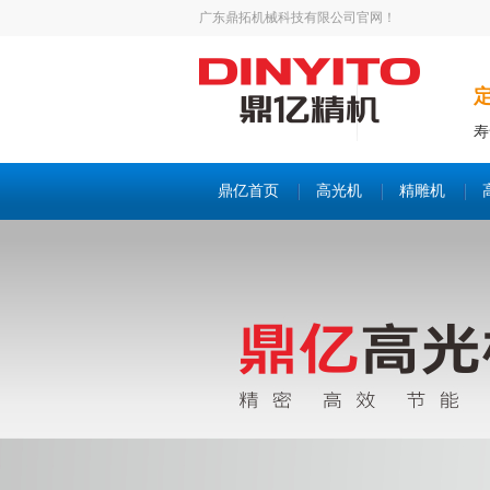
广东鼎拓机械科技有限公司官网！
寿
鼎亿首页
高光机
精雕机