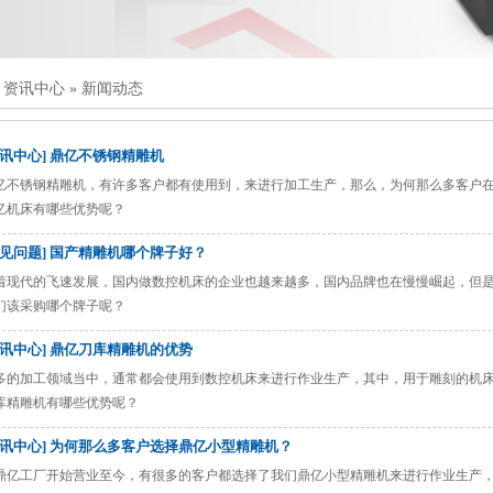
»
资讯中心
»
新闻动态
资讯中心] 鼎亿不锈钢精雕机
亿不锈钢精雕机，有许多客户都有使用到，来进行加工生产，那么，为何那么多客户
亿机床有哪些优势呢？
常见问题] 国产精雕机哪个牌子好？
着现代的飞速发展，国内做数控机床的企业也越来越多，国内品牌也在慢慢崛起，但
们该采购哪个牌子呢？
资讯中心] 鼎亿刀库精雕机的优势
多的加工领域当中，通常都会使用到数控机床来进行作业生产，其中，用于雕刻的机
库精雕机有哪些优势呢？
资讯中心] 为何那么多客户选择鼎亿小型精雕机？
鼎亿工厂开始营业至今，有很多的客户都选择了我们鼎亿小型精雕机来进行作业生产