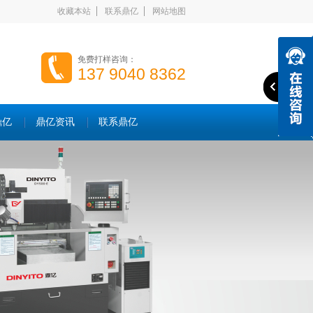
收藏本站
联系鼎亿
网站地图
免费打样咨询：
137 9040 8362
鼎亿
鼎亿资讯
联系鼎亿