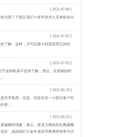
[ 2021-07-08 ]
新机台呢？下面让我们十多年技术人员来给各位
[ 2021-07-07 ]
定的了解，这样，才可以最大程度发挥它的性
[ 2021-07-03 ]
户对于这种机床不是很了解，所以，在采购的时
题：
[ 2021-06-29 ]
已是非常熟悉，但是，也存在有一小部分客户对
些问答：
[ 2021-06-25 ]
或者漏雕的现象，那么，亚克力雕刻机乱雕漏雕
。现在，就由我们十多年老技术师傅来简单为大