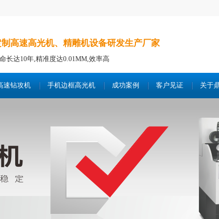
定制高速高光机、精雕机设备研发生产厂家
命长达10年,精准度达0.01MM,效率高
高速钻攻机
手机边框高光机
成功案例
客户见证
关于