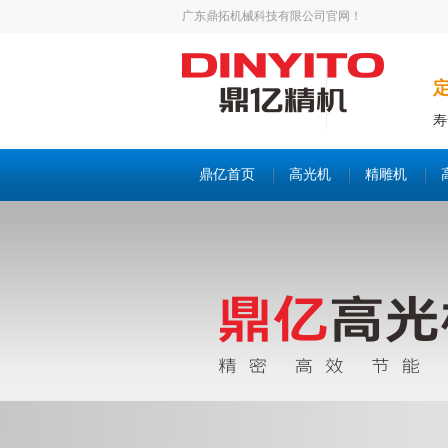
广东鼎拓机械科技有限公司官网！
寿
鼎亿首页
高光机
精雕机