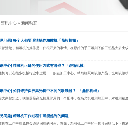
»
资讯中心
»
新闻动态
常见问题] 每个人都要谨慎操作精雕机「鼎拓机械」
家都清楚，精雕机的操作是一件很严肃的事情。在原始的手工雕刻下的工艺品大多比
资讯中心] 精雕机正确的使用方式有哪些？「鼎拓机械」
雕机可以在很多机械行业中运用，一般在加工中心、精雕机既可以做产品，也可以做
资讯中心] 如何维护保养高光机中不同的联轴器？--「鼎拓机械」
信大家都知道，联轴器是高光机最常用的一个配件，在高光机雕刻加工中，对雕刻精
常见问题] 精雕机工作过程中可能越到的问题
雕机在工作中难免也会遇到困难的时候。首先，精雕机工作中的干扰可采取以下下措