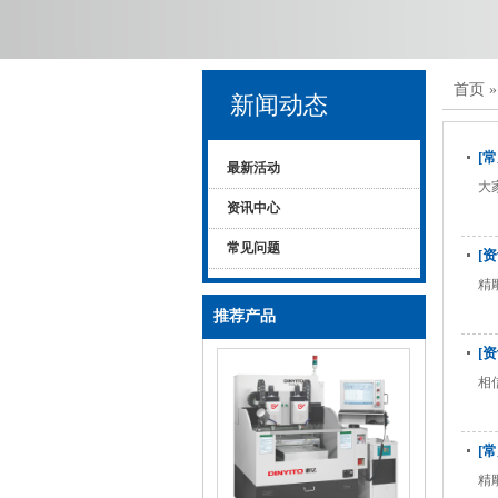
首页
新闻动态
[
最新活动
大
资讯中心
常见问题
[
精
推荐产品
[
相
[
精