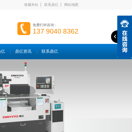
收藏本站
联系鼎亿
网站地图
免费打样咨询：
137 9040 8362
鼎亿
鼎亿资讯
联系鼎亿