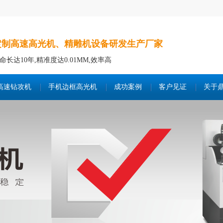
定制高速高光机、精雕机设备研发生产厂家
命长达10年,精准度达0.01MM,效率高
高速钻攻机
手机边框高光机
成功案例
客户见证
关于