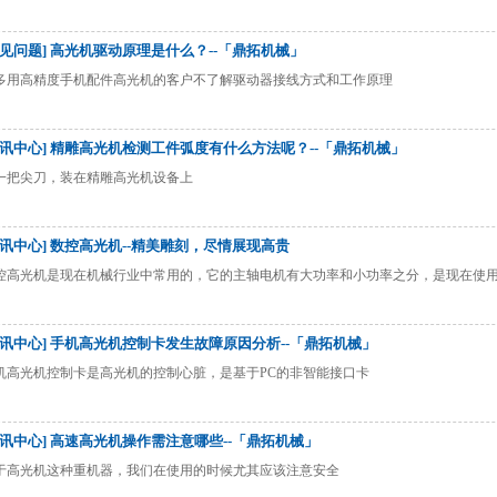
常见问题] 高光机驱动原理是什么？--「鼎拓机械」
多用高精度手机配件高光机的客户不了解驱动器接线方式和工作原理
资讯中心] 精雕高光机检测工件弧度有什么方法呢？--「鼎拓机械」
一把尖刀，装在精雕高光机设备上
资讯中心] 数控高光机--精美雕刻，尽情展现高贵
控高光机是现在机械行业中常用的，它的主轴电机有大功率和小功率之分，是现在使
资讯中心] 手机高光机控制卡发生故障原因分析--「鼎拓机械」
机高光机控制卡是高光机的控制心脏，是基于PC的非智能接口卡
资讯中心] 高速高光机操作需注意哪些--「鼎拓机械」
于高光机这种重机器，我们在使用的时候尤其应该注意安全