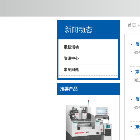
首页
新闻动态
[
最新活动
铝
资讯中心
常见问题
[
减
推荐产品
[
铝
[
一