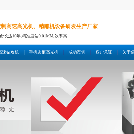
定制高速高光机、精雕机设备研发生产厂家
命长达10年,精准度达0.01MM,效率高
高速钻攻机
手机边框高光机
成功案例
客户见证
关于