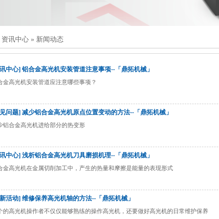
»
资讯中心
»
新闻动态
资讯中心] 铝合金高光机安装管道注意事项--「鼎拓机械」
合金高光机安装管道应注意哪些事项？
常见问题] 减少铝合金高光机原点位置变动的方法--「鼎拓机械」
少铝合金高光机进给部分的热变形
资讯中心] 浅析铝合金高光机刀具磨损机理--「鼎拓机械」
合金高光机在金属切削加工中，产生的热量和摩擦是能量的表现形式
最新活动] 维修保养高光机轴的方法--「鼎拓机械」
个的高光机操作者不仅仅能够熟练的操作高光机，还要做好高光机的日常维护保养