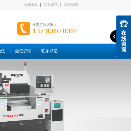
收藏本站
联系鼎亿
网站地图
免费打样咨询：
137 9040 8362
鼎亿
鼎亿资讯
联系鼎亿