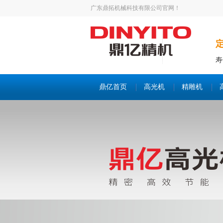
广东鼎拓机械科技有限公司官网！
寿
鼎亿首页
高光机
精雕机