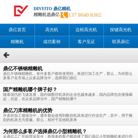
DINYITO 鼎亿精机
137 9040 8362
精雕机选鼎亿
鼎亿首页
高光机
边框高光机
按键高光机
精雕机
成功案例
客户见证
联系鼎亿
鼎亿不锈钢精雕机
鼎亿不锈钢精雕机，有许多客户都有使用到，来进行加工生产，那么，为何那么
多客户在市场上众多品牌当中，选择我们鼎亿
国产精雕机哪个牌子好？
随着现代的飞速发展，国内做数控机床的企业也越来越多，国内品牌也在慢慢崛
起，但是，在众多品牌当中，国产精雕机哪个
鼎亿刀库精雕机的优势
许多的加工领域当中，通常都会使用到数控机床来进行作业生产，其中，用于雕
刻的机床尤为普遍。那么，相对于其他机床来
为何那么多客户选择鼎亿小型精雕机？
从鼎亿工厂开始营业至今，有很多的客户都选择了我们鼎亿小型精雕机来进行作