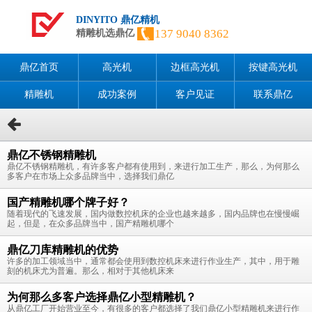
DINYITO 鼎亿精机
137 9040 8362
精雕机选鼎亿
鼎亿首页
高光机
边框高光机
按键高光机
精雕机
成功案例
客户见证
联系鼎亿
鼎亿不锈钢精雕机
鼎亿不锈钢精雕机，有许多客户都有使用到，来进行加工生产，那么，为何那么
多客户在市场上众多品牌当中，选择我们鼎亿
国产精雕机哪个牌子好？
随着现代的飞速发展，国内做数控机床的企业也越来越多，国内品牌也在慢慢崛
起，但是，在众多品牌当中，国产精雕机哪个
鼎亿刀库精雕机的优势
许多的加工领域当中，通常都会使用到数控机床来进行作业生产，其中，用于雕
刻的机床尤为普遍。那么，相对于其他机床来
为何那么多客户选择鼎亿小型精雕机？
从鼎亿工厂开始营业至今，有很多的客户都选择了我们鼎亿小型精雕机来进行作