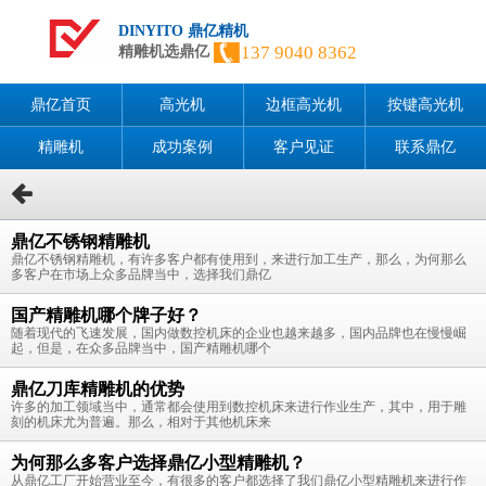
DINYITO 鼎亿精机
137 9040 8362
精雕机选鼎亿
鼎亿首页
高光机
边框高光机
按键高光机
精雕机
成功案例
客户见证
联系鼎亿
鼎亿不锈钢精雕机
鼎亿不锈钢精雕机，有许多客户都有使用到，来进行加工生产，那么，为何那么
多客户在市场上众多品牌当中，选择我们鼎亿
国产精雕机哪个牌子好？
随着现代的飞速发展，国内做数控机床的企业也越来越多，国内品牌也在慢慢崛
起，但是，在众多品牌当中，国产精雕机哪个
鼎亿刀库精雕机的优势
许多的加工领域当中，通常都会使用到数控机床来进行作业生产，其中，用于雕
刻的机床尤为普遍。那么，相对于其他机床来
为何那么多客户选择鼎亿小型精雕机？
从鼎亿工厂开始营业至今，有很多的客户都选择了我们鼎亿小型精雕机来进行作