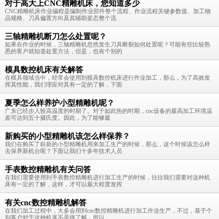
对于高大上CNC精雕机床，您知道多少
CNC精雕机床作业编程是编制作业部件整个流程、作业流程关键参数值、加工物
品规格、刀具偏置方向及其辅助姿态整个流
三轴精雕机断刀怎么处置呢？
如果在作业的时候，三轴精雕机忽然发生刀具断裂如何处置呢？可能有些比较熟
悉的客户就知道处置方法，但是，也有个别的
模具数控机床有关解答
在模具领域当中，经常会使用到模具数控机床进行作业加工，那么，为了高效发
挥其性能，我们理应对其有一定的了解，下面
夏季怎么样养护小型精雕机呢？
广东已经步入较高温度的时期了。对于如此热的时期，cnc设备的最高加工环境温
差可达到五十摄氏度。因此，为了能够最
新购买的小型精雕机该怎么样保养？
我们在购买了崭新的小型精雕机用来加工生产的时候，那么，这个时候该怎么样
去保养新机台呢？下面让我们十多年技术人员
手表数控精雕机有关问答
在我们需要使用到手表数控精雕机进行加工生产的时候，往往我们需要对这种机
床有一定的了解，这样，才可以最大程度发挥
有关cnc数控精雕机解答
在我们加工过程中，大多会用到cnc数控精雕机进行加工作业生产，不过，基于个
别客户对于这种机床不是很了解，所以，